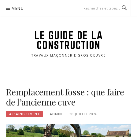
Aller
MENU
au
contenu
LE GUIDE DE LA
CONSTRUCTION
TRAVAUX MAÇONNERIE GROS OEUVRE
Remplacement fosse : que faire
de l’ancienne cuve
ASSAINISSEMENT
ADMIN
30 JUILLET 2026