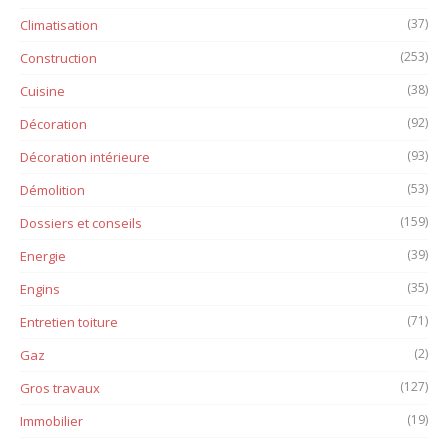
(37)
Climatisation
(253)
Construction
(38)
Cuisine
(92)
Décoration
(93)
Décoration intérieure
(53)
Démolition
(159)
Dossiers et conseils
(39)
Energie
(35)
Engins
(71)
Entretien toiture
(2)
Gaz
(127)
Gros travaux
(19)
Immobilier