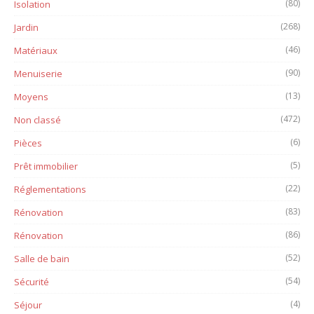
(80)
Isolation
(268)
Jardin
(46)
Matériaux
(90)
Menuiserie
(13)
Moyens
(472)
Non classé
(6)
Pièces
(5)
Prêt immobilier
(22)
Réglementations
(83)
Rénovation
(86)
Rénovation
(52)
Salle de bain
(54)
Sécurité
(4)
Séjour