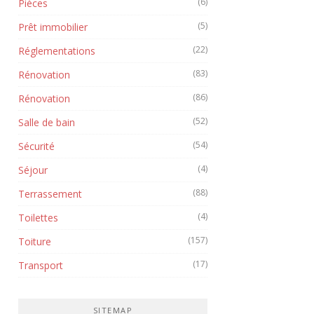
(6)
Pièces
(5)
Prêt immobilier
(22)
Réglementations
(83)
Rénovation
(86)
Rénovation
(52)
Salle de bain
(54)
Sécurité
(4)
Séjour
(88)
Terrassement
(4)
Toilettes
(157)
Toiture
(17)
Transport
SITEMAP