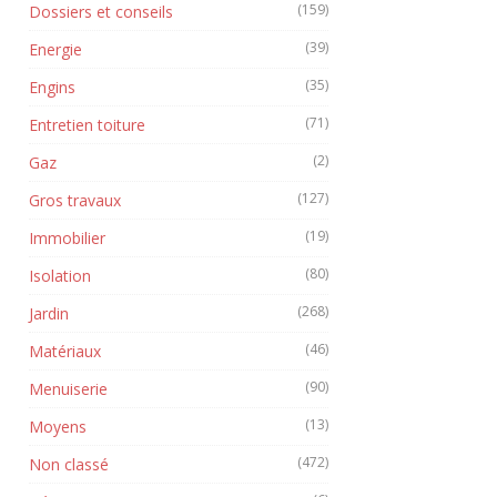
(159)
Dossiers et conseils
(39)
Energie
(35)
Engins
(71)
Entretien toiture
(2)
Gaz
(127)
Gros travaux
(19)
Immobilier
(80)
Isolation
(268)
Jardin
(46)
Matériaux
(90)
Menuiserie
(13)
Moyens
(472)
Non classé