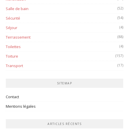
(52)
Salle de bain
(54)
Sécurité
(4)
Séjour
(88)
Terrassement
(4)
Toilettes
(157)
Toiture
(17)
Transport
SITEMAP
Contact
Mentions légales
ARTICLES RÉCENTS