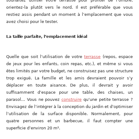
souhaitez utiliser votre terrasse pour profiter de l’ombre,
orientez-la plutôt vers le nord. Il est préférable que vous
restiez assis pendant un moment à l’emplacement que vous
avez choisi pour le tester.
La taille parfaite, l’emplacement idéal
Quelle que soit l’utilisation de votre
terrasse
(repos, espace
de jeux pour les enfants, coin repas, etc.), et même si vous
êtes limités par votre budget, ne construisez pas une structure
trop exiguë. La famille et les amis devraient pouvoir s’y
déplacer en toute aisance. De plus, il devrait y avoir
suffisamment d’espace pour une table, des chaises, un
parasol… Vous ne pouvez
construire
qu’une petite terrasse ?
Envisagez de l’intégrer à la conception du jardin et d’optimiser
l’utilisation de la surface disponible. Normalement, pour
quatre personnes et un barbecue, il faut compter une
superficie d’environ 20 m².