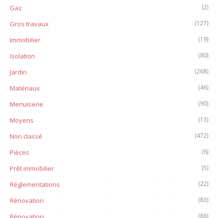
(2)
Gaz
(127)
Gros travaux
(19)
Immobilier
(80)
Isolation
(268)
Jardin
(46)
Matériaux
(90)
Menuiserie
(13)
Moyens
(472)
Non classé
(6)
Pièces
(5)
Prêt immobilier
(22)
Réglementations
(83)
Rénovation
(86)
Rénovation