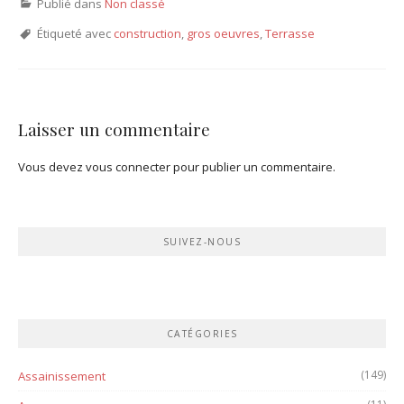
Publié dans
Non classé
Étiqueté avec
construction
,
gros oeuvres
,
Terrasse
Laisser un commentaire
Vous devez
vous connecter
pour publier un commentaire.
SUIVEZ-NOUS
CATÉGORIES
(149)
Assainissement