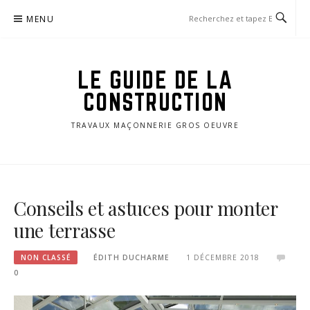
Aller
MENU
au
contenu
LE GUIDE DE LA
CONSTRUCTION
TRAVAUX MAÇONNERIE GROS OEUVRE
Conseils et astuces pour monter
une terrasse
NON CLASSÉ
ÉDITH DUCHARME
1 DÉCEMBRE 2018
0