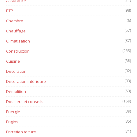
(11)
Assurance
(98)
BTP
(6)
Chambre
(57)
Chauffage
(37)
Climatisation
(253)
Construction
(38)
Cuisine
(92)
Décoration
(93)
Décoration intérieure
(53)
Démolition
(159)
Dossiers et conseils
(39)
Energie
(35)
Engins
(71)
Entretien toiture