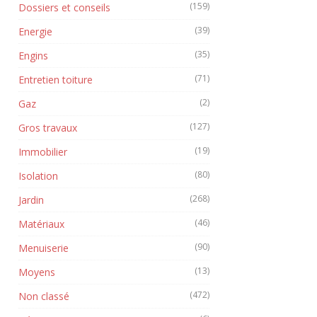
(159)
Dossiers et conseils
(39)
Energie
(35)
Engins
(71)
Entretien toiture
(2)
Gaz
(127)
Gros travaux
(19)
Immobilier
(80)
Isolation
(268)
Jardin
(46)
Matériaux
(90)
Menuiserie
(13)
Moyens
(472)
Non classé