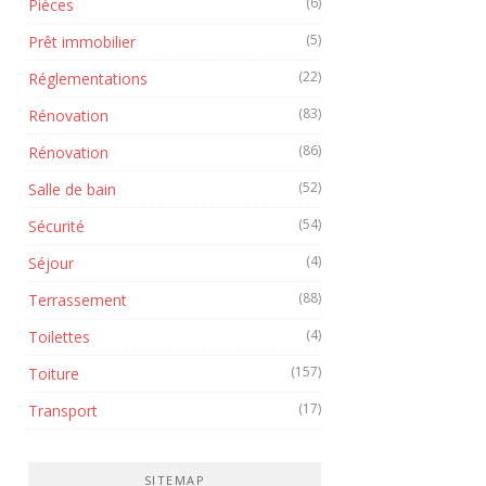
(6)
Pièces
(5)
Prêt immobilier
(22)
Réglementations
(83)
Rénovation
(86)
Rénovation
(52)
Salle de bain
(54)
Sécurité
(4)
Séjour
(88)
Terrassement
(4)
Toilettes
(157)
Toiture
(17)
Transport
SITEMAP