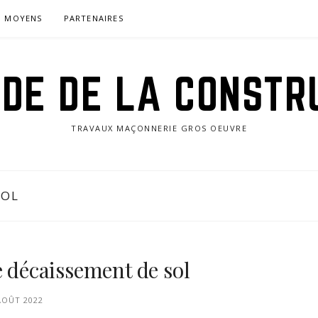
MOYENS
PARTENAIRES
IDE DE LA CONSTR
TRAVAUX MAÇONNERIE GROS OEUVRE
SOL
e décaissement de sol
AOÛT 2022