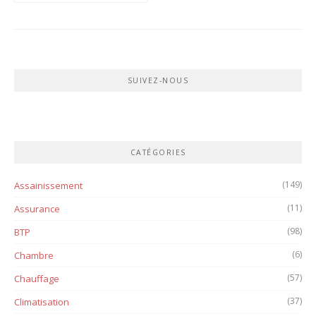
SUIVEZ-NOUS
CATÉGORIES
(149)
Assainissement
(11)
Assurance
(98)
BTP
(6)
Chambre
(57)
Chauffage
(37)
Climatisation