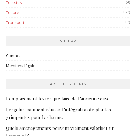
(4)
Toilettes
(157)
Toiture
(17)
Transport
SITEMAP
Contact
Mentions légales
ARTICLES RÉCENTS
Remplacement fosse : que faire de l’ancienne cuve
Pergola : comment réussir l’intégration de plantes
grimpantes pour le charme
Quels aménagements peuvent vraiment valoriser un
logement ?