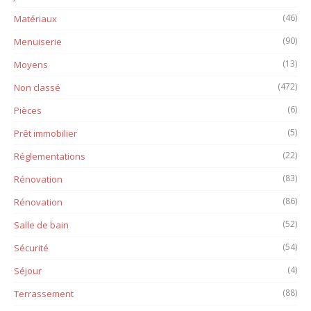
(46)
Matériaux
(90)
Menuiserie
(13)
Moyens
(472)
Non classé
(6)
Pièces
(5)
Prêt immobilier
(22)
Réglementations
(83)
Rénovation
(86)
Rénovation
(52)
Salle de bain
(54)
Sécurité
(4)
Séjour
(88)
Terrassement