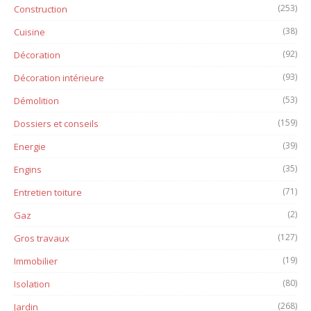
(253)
Construction
(38)
Cuisine
(92)
Décoration
(93)
Décoration intérieure
(53)
Démolition
(159)
Dossiers et conseils
(39)
Energie
(35)
Engins
(71)
Entretien toiture
(2)
Gaz
(127)
Gros travaux
(19)
Immobilier
(80)
Isolation
(268)
Jardin