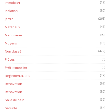
(19)
Immobilier
(80)
Isolation
(268)
Jardin
(46)
Matériaux
(90)
Menuiserie
(13)
Moyens
(472)
Non classé
(6)
Pièces
(5)
Prêt immobilier
(22)
Réglementations
(83)
Rénovation
(86)
Rénovation
(52)
Salle de bain
(54)
Sécurité