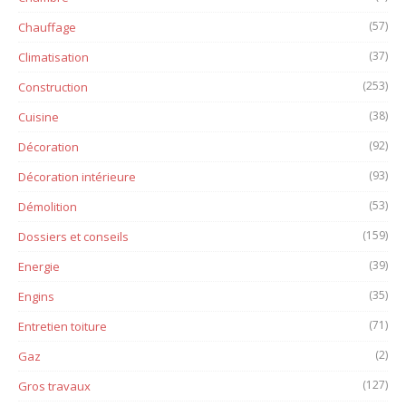
(57)
Chauffage
(37)
Climatisation
(253)
Construction
(38)
Cuisine
(92)
Décoration
(93)
Décoration intérieure
(53)
Démolition
(159)
Dossiers et conseils
(39)
Energie
(35)
Engins
(71)
Entretien toiture
(2)
Gaz
(127)
Gros travaux