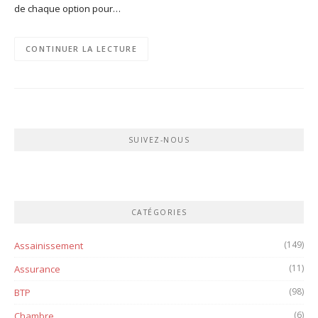
de chaque option pour…
CONTINUER LA LECTURE
SUIVEZ-NOUS
CATÉGORIES
(149)
Assainissement
(11)
Assurance
(98)
BTP
(6)
Chambre