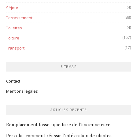
(4)
Séjour
(88)
Terrassement
(4)
Toilettes
(157)
Toiture
(17)
Transport
SITEMAP
Contact
Mentions légales
ARTICLES RÉCENTS
Remplacement fosse : que faire de l’ancienne cuve
Pergola : comment réussir l’intégration de plantes