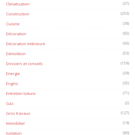
(37)
Climatisation
(253)
Construction
(38)
Cuisine
(92)
Décoration
(93)
Décoration intérieure
(53)
Démolition
(159)
Dossiers et conseils
(39)
Energie
(35)
Engins
(71)
Entretien toiture
(2)
Gaz
(127)
Gros travaux
(19)
Immobilier
(80)
Isolation