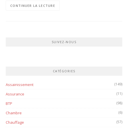
CONTINUER LA LECTURE
SUIVEZ-NOUS
CATÉGORIES
(149)
Assainissement
(11)
Assurance
(98)
BTP
(6)
Chambre
(57)
Chauffage