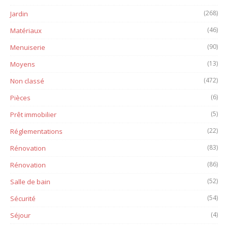
(268)
Jardin
(46)
Matériaux
(90)
Menuiserie
(13)
Moyens
(472)
Non classé
(6)
Pièces
(5)
Prêt immobilier
(22)
Réglementations
(83)
Rénovation
(86)
Rénovation
(52)
Salle de bain
(54)
Sécurité
(4)
Séjour