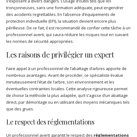
s’exposent à divers dangers. L’usage d’outils tels que les
tronçonneuses, sans une formation adéquate, peut engendrer
des accidents regrettables. En l’absence d’équipements de
protection individuelle (EPI), la situation devient encore plus
périlleuse. De ce fait, il est recommandé de confier cette tâche à un
professionnel averti, qui saura réduire les risques tout en suivant
les normes de sécurité appropriées.
Les raisons de privilégier un expert
Faire appel à un professionnel de l’abattage d’arbres apporte de
nombreux avantages. Avant de procéder, ce spécialiste évalue
minutieusement l’état de l’arbre, son environnement et les
éventuelles contraintes locales. Cette analyse rigoureuse permet
de choisir la méthode la plus adaptée, qu’il s’agisse d’un abattage
direct, par démontage ou en utilisant des moyens mécaniques tels
que des grues.
Le respect des réglementations
Un professionnel averti garantit le respect des
réglementations