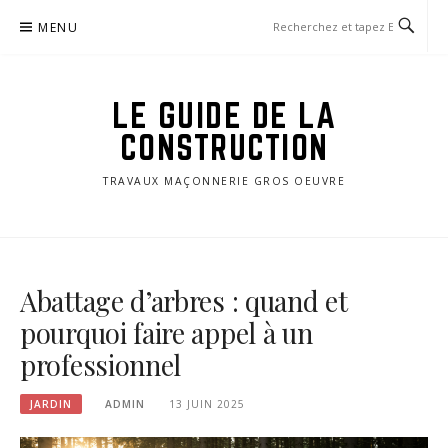
Aller
MENU
au
contenu
LE GUIDE DE LA
CONSTRUCTION
TRAVAUX MAÇONNERIE GROS OEUVRE
Abattage d’arbres : quand et
pourquoi faire appel à un
professionnel
JARDIN
ADMIN
13 JUIN 2025