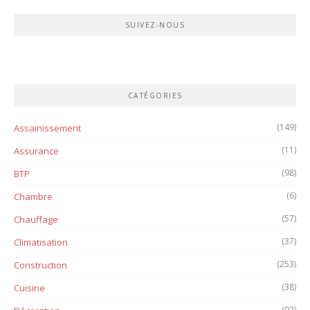
SUIVEZ-NOUS
CATÉGORIES
(149)
Assainissement
(11)
Assurance
(98)
BTP
(6)
Chambre
(57)
Chauffage
(37)
Climatisation
(253)
Construction
(38)
Cuisine
(92)