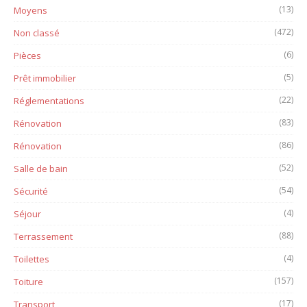
(13)
Moyens
(472)
Non classé
(6)
Pièces
(5)
Prêt immobilier
(22)
Réglementations
(83)
Rénovation
(86)
Rénovation
(52)
Salle de bain
(54)
Sécurité
(4)
Séjour
(88)
Terrassement
(4)
Toilettes
(157)
Toiture
(17)
Transport