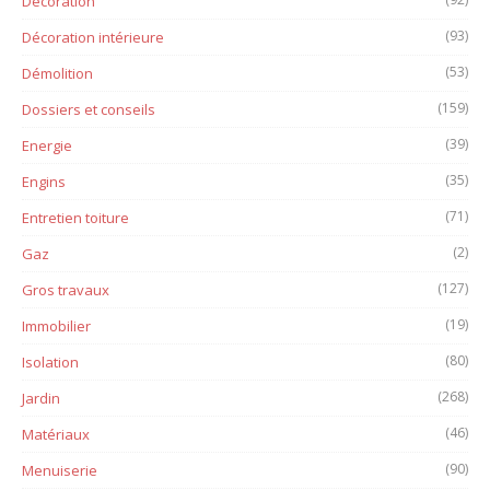
Décoration
(93)
Décoration intérieure
(53)
Démolition
(159)
Dossiers et conseils
(39)
Energie
(35)
Engins
(71)
Entretien toiture
(2)
Gaz
(127)
Gros travaux
(19)
Immobilier
(80)
Isolation
(268)
Jardin
(46)
Matériaux
(90)
Menuiserie