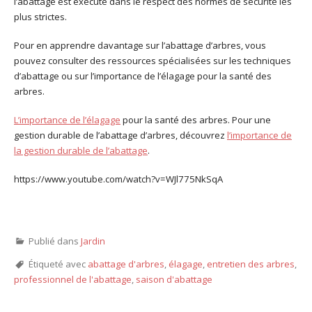
l’abattage est exécuté dans le respect des normes de sécurité les
plus strictes.
Pour en apprendre davantage sur l’abattage d’arbres, vous
pouvez consulter des ressources spécialisées sur les techniques
d’abattage ou sur l’importance de l’élagage pour la santé des
arbres.
L’importance de l’élagage
pour la santé des arbres. Pour une
gestion durable de l’abattage d’arbres, découvrez
l’importance de
la gestion durable de l’abattage
.
https://www.youtube.com/watch?v=WJl775NkSqA
Publié dans
Jardin
Étiqueté avec
abattage d'arbres
,
élagage
,
entretien des arbres
,
professionnel de l'abattage
,
saison d'abattage