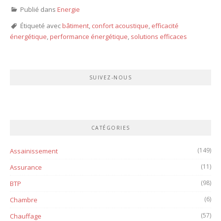
Publié dans
Energie
Étiqueté avec
bâtiment
,
confort acoustique
,
efficacité
énergétique
,
performance énergétique
,
solutions efficaces
SUIVEZ-NOUS
CATÉGORIES
(149)
Assainissement
(11)
Assurance
(98)
BTP
(6)
Chambre
(57)
Chauffage