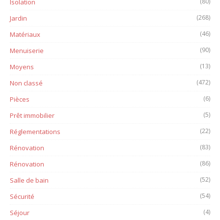
(80)
Isolation
(268)
Jardin
(46)
Matériaux
(90)
Menuiserie
(13)
Moyens
(472)
Non classé
(6)
Pièces
(5)
Prêt immobilier
(22)
Réglementations
(83)
Rénovation
(86)
Rénovation
(52)
Salle de bain
(54)
Sécurité
(4)
Séjour