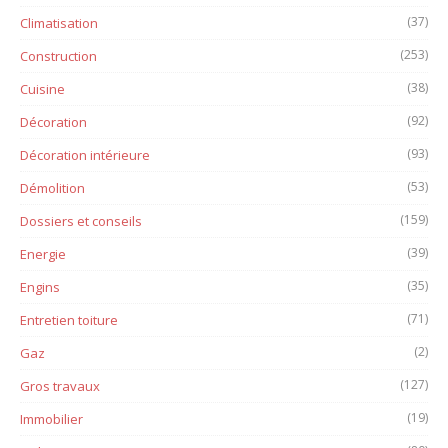
(37)
Climatisation
(253)
Construction
(38)
Cuisine
(92)
Décoration
(93)
Décoration intérieure
(53)
Démolition
(159)
Dossiers et conseils
(39)
Energie
(35)
Engins
(71)
Entretien toiture
(2)
Gaz
(127)
Gros travaux
(19)
Immobilier