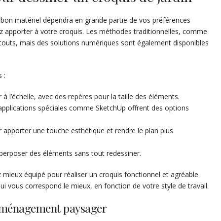
du bon matériel dépendra en grande partie de vos préférences
ez apporter à votre croquis. Les méthodes traditionnelles, comme
s atouts, mais des solutions numériques sont également disponibles
 :
 à l’échelle, avec des repères pour la taille des éléments.
applications spéciales comme SketchUp offrent des options
 apporter une touche esthétique et rendre le plan plus
perposer des éléments sans tout redessiner.
z mieux équipé pour réaliser un croquis fonctionnel et agréable
qui vous correspond le mieux, en fonction de votre style de travail.
’aménagement paysager