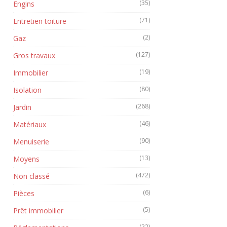
(35)
Engins
(71)
Entretien toiture
(2)
Gaz
(127)
Gros travaux
(19)
Immobilier
(80)
Isolation
(268)
Jardin
(46)
Matériaux
(90)
Menuiserie
(13)
Moyens
(472)
Non classé
(6)
Pièces
(5)
Prêt immobilier
(22)