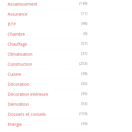
(149)
Assainissement
(11)
Assurance
(98)
BTP
(6)
Chambre
(57)
Chauffage
(37)
Climatisation
(253)
Construction
(38)
Cuisine
(92)
Décoration
(93)
Décoration intérieure
(53)
Démolition
(159)
Dossiers et conseils
(39)
Energie