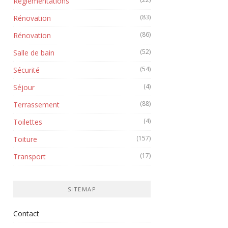
Réglementations
(83)
Rénovation
(86)
Rénovation
(52)
Salle de bain
(54)
Sécurité
(4)
Séjour
(88)
Terrassement
(4)
Toilettes
(157)
Toiture
(17)
Transport
SITEMAP
Contact