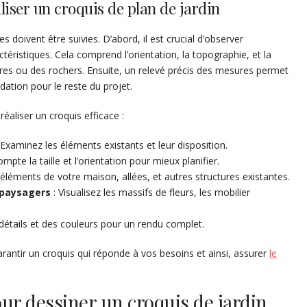
liser un croquis de plan de jardin
 doivent être suivies. D’abord, il est crucial d’observer
ctéristiques. Cela comprend l’orientation, la topographie, et la
es ou des rochers. Ensuite, un relevé précis des mesures permet
dation pour le reste du projet.
éaliser un croquis efficace :
 Examinez les éléments existants et leur disposition.
mpte la taille et l’orientation pour mieux planifier.
 éléments de votre maison, allées, et autres structures existantes.
 paysagers
: Visualisez les massifs de fleurs, les mobilier
détails et des couleurs pour un rendu complet.
rantir un croquis qui réponde à vos besoins et ainsi, assurer
le
our dessiner un croquis de jardin