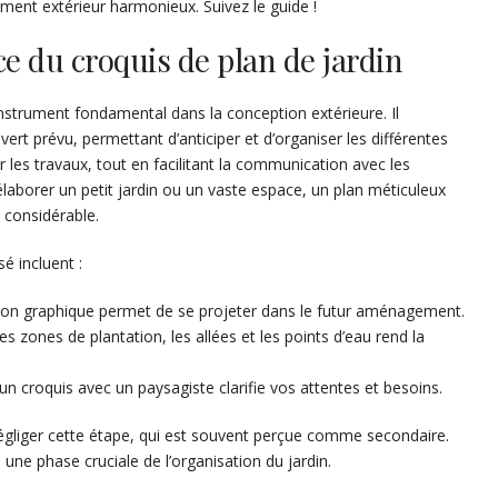
ment extérieur harmonieux. Suivez le guide !
 du croquis de plan de jardin
instrument fondamental dans la conception extérieure. Il
vert prévu, permettant d’anticiper et d’organiser les différentes
 les travaux, tout en facilitant la communication avec les
élaborer un petit jardin ou un vaste espace, un plan méticuleux
 considérable.
é incluent :
ion graphique permet de se projeter dans le futur aménagement.
 les zones de plantation, les allées et les points d’eau rend la
un croquis avec un paysagiste clarifie vos attentes et besoins.
égliger cette étape, qui est souvent perçue comme secondaire.
une phase cruciale de l’organisation du jardin.