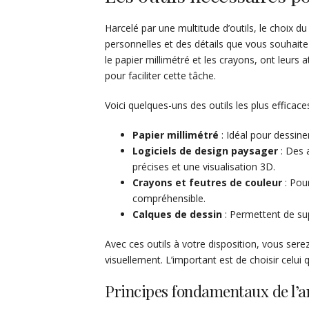
Harcelé par une multitude d’outils, le choix 
personnelles et des détails que vous souhait
le papier millimétré et les crayons, ont leur
pour faciliter cette tâche.
Voici quelques-uns des outils les plus efficaces
Papier millimétré
: Idéal pour dessiner
Logiciels de design paysager
: Des 
précises et une visualisation 3D.
Crayons et feutres de couleur
: Pour
compréhensible.
Calques de dessin
: Permettent de su
Avec ces outils à votre disposition, vous sere
visuellement. L’important est de choisir celui 
Principes fondamentaux de l