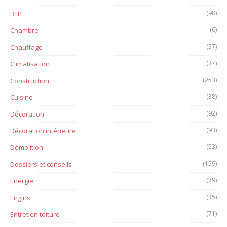
(98)
BTP
(6)
Chambre
(57)
Chauffage
(37)
Climatisation
(253)
Construction
(38)
Cuisine
(92)
Décoration
(93)
Décoration intérieure
(53)
Démolition
(159)
Dossiers et conseils
(39)
Energie
(35)
Engins
(71)
Entretien toiture