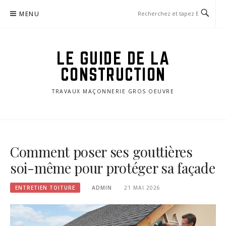
Aller
MENU
au
contenu
LE GUIDE DE LA
CONSTRUCTION
TRAVAUX MAÇONNERIE GROS OEUVRE
Comment poser ses gouttières
soi-même pour protéger sa façade
ENTRETIEN TOITURE
ADMIN
21 MAI 2026