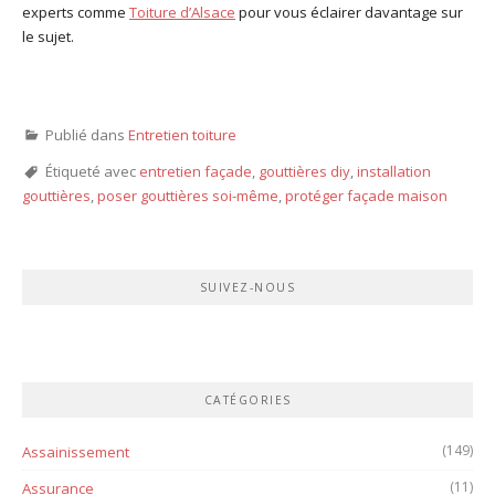
experts comme
Toiture d’Alsace
pour vous éclairer davantage sur
le sujet.
Publié dans
Entretien toiture
Étiqueté avec
entretien façade
,
gouttières diy
,
installation
gouttières
,
poser gouttières soi-même
,
protéger façade maison
SUIVEZ-NOUS
CATÉGORIES
(149)
Assainissement
(11)
Assurance