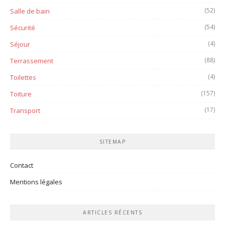
(52)
Salle de bain
(54)
Sécurité
(4)
Séjour
(88)
Terrassement
(4)
Toilettes
(157)
Toiture
(17)
Transport
SITEMAP
Contact
Mentions légales
ARTICLES RÉCENTS