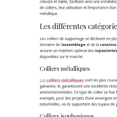
robuste et fiable, facilitant ainsi une installat
de colliers, leur utilisation et l’importance d’
métallique.
Les différentes catégori
Les colliers de supportage se déclinent en pl
domaine de l’
assemblage
et de la
construc
assurer un maintien optimal des
tuyauterie
disponibles sur le marché.
Colliers métalliques
Les
colliers métalliques
sont les plus coura
galvanisé, ils garantissent une excellente rés
environnementales. Ce type de collier se fixe f
exemple, pour des projets d’une envergure imp
industrielles, où ils supportent des tuyaux de 
Colliers isophoniques