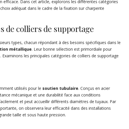
ion efficace. Dans cet article, explorons les différentes catégories
un choix adéquat dans le cadre de la fixation sur charpente
es de colliers de supportage
usieurs types, chacun répondant à des besoins spécifiques dans le
tion métallique
. Leur bonne sélection est primordiale pour
s
. Examinons les principales catégories de colliers de supportage
mment utilisés pour le
soutien tubulaire
. Conçus en acier
istance mécanique et une durabilité face aux conditions
acilement et peut accueillir différents diamètres de tuyaux. Par
ortante, on observera leur efficacité dans des installations
grande taille et sous haute pression.