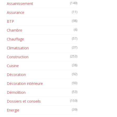
(149)
Assainissement
(11)
Assurance
(98)
BTP
(6)
Chambre
(57)
Chauffage
(37)
Climatisation
(253)
Construction
(38)
Cuisine
(92)
Décoration
(93)
Décoration intérieure
(53)
Démolition
(159)
Dossiers et conseils
(39)
Energie