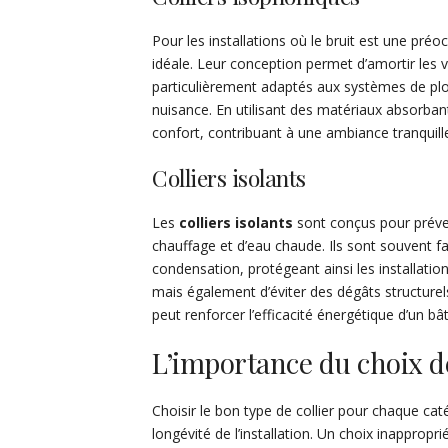
Pour les installations où le bruit est une pré
idéale. Leur conception permet d’amortir les vi
particulièrement adaptés aux systèmes de plo
nuisance. En utilisant des matériaux absorbant
confort, contribuant à une ambiance tranquill
Colliers isolants
Les
colliers isolants
sont conçus pour préven
chauffage et d’eau chaude. Ils sont souvent 
condensation, protégeant ainsi les installati
mais également d’éviter des dégâts structurels l
peut renforcer l’efficacité énergétique d’un bâ
L’importance du choix de
Choisir le bon type de collier pour chaque cat
longévité de l’installation. Un choix inapprop