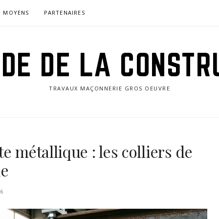
MOYENS
PARTENAIRES
IDE DE LA CONSTR
TRAVAUX MAÇONNERIE GROS OEUVRE
e métallique : les colliers de
ie
26