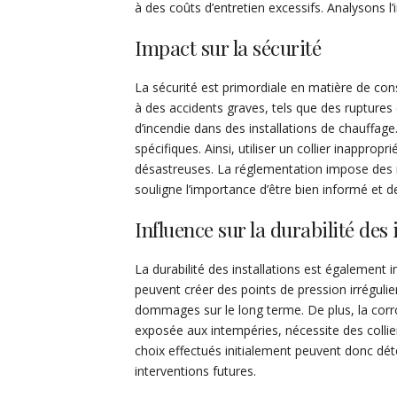
à des coûts d’entretien excessifs. Analysons l’
Impact sur la sécurité
La sécurité est primordiale en matière de con
à des accidents graves, tels que des ruptures 
d’incendie dans des installations de chauffage
spécifiques. Ainsi, utiliser un collier inappr
désastreuses. La réglementation impose des re
souligne l’importance d’être bien informé et d
Influence sur la durabilité des 
La durabilité des installations est également i
peuvent créer des points de pression irrégulie
dommages sur le long terme. De plus, la corr
exposée aux intempéries, nécessite des collie
choix effectués initialement peuvent donc déte
interventions futures.