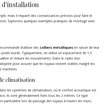
d’installation
le, mais il requiert des connaissances précises pour faire le
orrecte. Explorons quelques exemples pratiques de montage avec
st recommandé d’utiliser des
colliers métalliques
en raison de leur
s poids lourds. Typiquement, on utilise un espacement de 1,5
uilibre et réduire les mouvements. Dans le cadre d’un
adoptée pour assurer que les tuyaux restent stables malgré les
es machines.
de climatisation
dans les systèmes de climatisation, où le confort acoustique est
ace, ils sont généralement fixés tous les 2 mètres. Ce type
on particulière lors du passage des tuyaux à travers les murs,