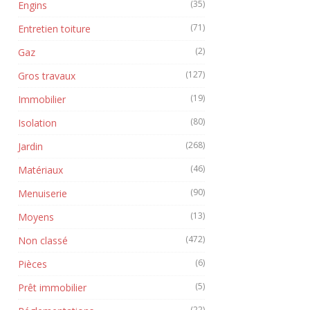
(35)
Engins
(71)
Entretien toiture
(2)
Gaz
(127)
Gros travaux
(19)
Immobilier
(80)
Isolation
(268)
Jardin
(46)
Matériaux
(90)
Menuiserie
(13)
Moyens
(472)
Non classé
(6)
Pièces
(5)
Prêt immobilier
(22)