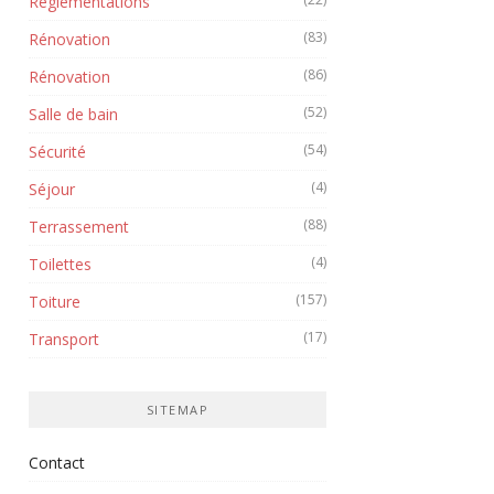
Réglementations
(83)
Rénovation
(86)
Rénovation
(52)
Salle de bain
(54)
Sécurité
(4)
Séjour
(88)
Terrassement
(4)
Toilettes
(157)
Toiture
(17)
Transport
SITEMAP
Contact