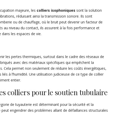
occupation majeure, les
colliers isophoniques
sont la solution
brations, réduisant ainsi la transmission sonore. Ils sont
mberie ou de chauffage, où le bruit peut devenir un facteur de
s au niveau du contact, ils assurent à la fois performance et
e dans les espaces de vie.
ir les pertes thermiques, surtout dans le cadre des réseaux de
fabriqués avec des matériaux spécifiques qui empêchent la
ons. Cela permet non seulement de réduire les coûts énergétiques,
iés à l’humidité. Une utilisation judicieuse de ce type de collier
timent entier.
s colliers pour le soutien tubulaire
égorie de tuyauterie est déterminant pour la sécurité et la
rié peut engendrer des problèmes allant de défaillances structurales