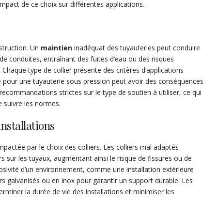
impact de ce choix sur différentes applications.
struction. Un
maintien
inadéquat des tuyauteries peut conduire
de conduites, entraînant des fuites d’eau ou des risques
. Chaque type de collier présente des critères d’applications
oprié pour une tuyauterie sous pression peut avoir des conséquences
commandations strictes sur le type de soutien à utiliser, ce qui
e suivre les normes.
installations
mpactée par le choix des colliers. Les colliers mal adaptés
rs sur les tuyaux, augmentant ainsi le risque de fissures ou de
osivité d’un environnement, comme une installation extérieure
rs galvanisés ou en inox pour garantir un support durable. Les
rminer la durée de vie des installations et minimiser les