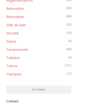
Réglementations
(83)
Rénovation
(86)
Rénovation
(52)
Salle de bain
(54)
Sécurité
(4)
Séjour
(88)
Terrassement
(4)
Toilettes
(157)
Toiture
(17)
Transport
SITEMAP
Contact