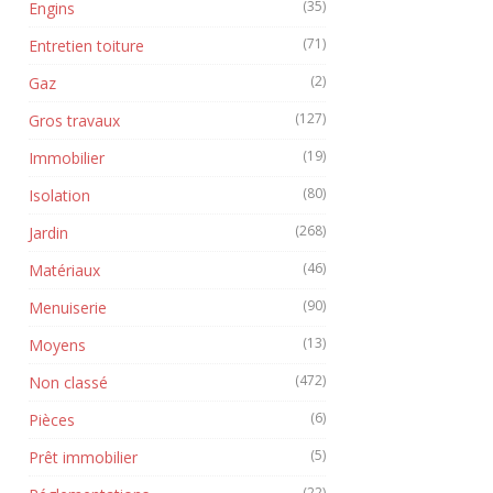
(35)
Engins
(71)
Entretien toiture
(2)
Gaz
(127)
Gros travaux
(19)
Immobilier
(80)
Isolation
(268)
Jardin
(46)
Matériaux
(90)
Menuiserie
(13)
Moyens
(472)
Non classé
(6)
Pièces
(5)
Prêt immobilier
(22)