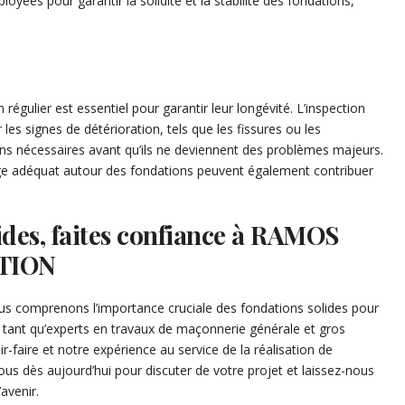
ées pour garantir la solidité et la stabilité des fondations,
régulier est essentiel pour garantir leur longévité. L’inspection
es signes de détérioration, tels que les fissures ou les
ons nécessaires avant qu’ils ne deviennent des problèmes majeurs.
age adéquat autour des fondations peuvent également contribuer
ides, faites confiance à RAMOS
TION
us comprenons l’importance cruciale des fondations solides pour
En tant qu’experts en travaux de maçonnerie générale et gros
faire et notre expérience au service de la réalisation de
us dès aujourd’hui pour discuter de votre projet et laissez-nous
avenir.