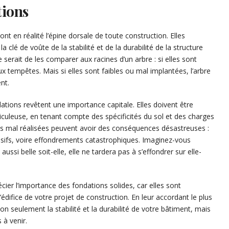
tions
nt en réalité l’épine dorsale de toute construction. Elles
a clé de voûte de la stabilité et de la durabilité de la structure
rait de les comparer aux racines d’un arbre : si elles sont
aux tempêtes. Mais si elles sont faibles ou mal implantées, l’arbre
nt.
ndations revêtent une importance capitale. Elles doivent être
culeuse, en tenant compte des spécificités du sol et des charges
ons mal réalisées peuvent avoir des conséquences désastreuses :
ssifs, voire effondrements catastrophiques. Imaginez-vous
ussi belle soit-elle, elle ne tardera pas à s’effondrer sur elle-
cier l’importance des fondations solides, car elles sont
l’édifice de votre projet de construction. En leur accordant le plus
n seulement la stabilité et la durabilité de votre bâtiment, mais
 à venir.