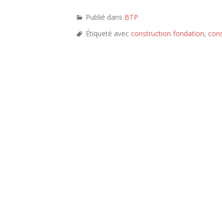
Publié dans
BTP
Étiqueté avec
construction fondation
,
cons