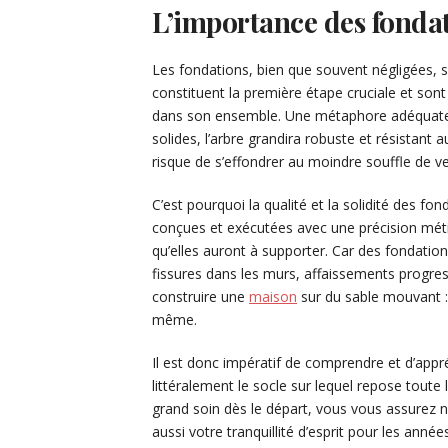
L’importance des fonda
Les fondations, bien que souvent négligées, so
constituent la première étape cruciale et sont l
dans son ensemble. Une métaphore adéquate se
solides, l’arbre grandira robuste et résistant 
risque de s’effondrer au moindre souffle de ve
C’est pourquoi la qualité et la solidité des fo
conçues et exécutées avec une précision méti
qu’elles auront à supporter. Car des fondati
fissures dans les murs, affaissements progre
construire une
maison
sur du sable mouvant : a
même.
Il est donc impératif de comprendre et d’appré
littéralement le socle sur lequel repose toute 
grand soin dès le départ, vous vous assurez no
aussi votre tranquillité d’esprit pour les années