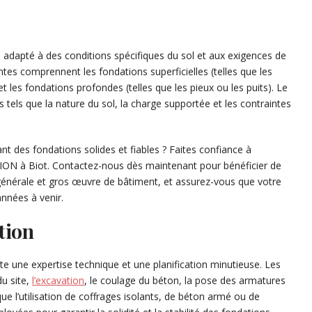
n adapté à des conditions spécifiques du sol et aux exigences de
ntes comprennent les fondations superficielles (telles que les
t les fondations profondes (telles que les pieux ou les puits). Le
tels que la nature du sol, la charge supportée et les contraintes
nt des fondations solides et fiables ? Faites confiance à
N à Biot. Contactez-nous dès maintenant pour bénéficier de
énérale et gros œuvre de bâtiment, et assurez-vous que votre
années à venir.
tion
te une expertise technique et une planification minutieuse. Les
u site,
l’excavation
, le coulage du béton, la pose des armatures
que l’utilisation de coffrages isolants, de béton armé ou de