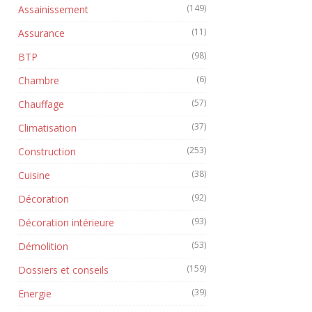
(149)
Assainissement
(11)
Assurance
(98)
BTP
(6)
Chambre
(57)
Chauffage
(37)
Climatisation
(253)
Construction
(38)
Cuisine
(92)
Décoration
(93)
Décoration intérieure
(53)
Démolition
(159)
Dossiers et conseils
(39)
Energie