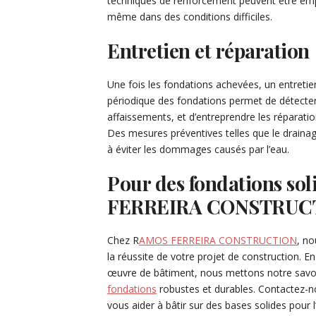
techniques de renforcement peuvent être employ
même dans des conditions difficiles.
Entretien et réparation
Une fois les fondations achevées, un entretien 
périodique des fondations permet de détecter l
affaissements, et d’entreprendre les réparati
Des mesures préventives telles que le drain
à éviter les dommages causés par l’eau.
Pour des fondations sol
FERREIRA CONSTRUC
Chez R
AMOS FERREIRA CONSTRUCTION
, no
la réussite de votre projet de construction. 
œuvre de bâtiment, nous mettons notre savoir-
fondations
robustes et durables. Contactez-no
vous aider à bâtir sur des bases solides pour l’