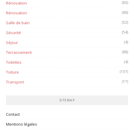
(83)
Rénovation
(86)
Rénovation
(52)
Salle de bain
(54)
Sécurité
(4)
Séjour
(88)
Terrassement
(4)
Toilettes
(157)
Toiture
(17)
Transport
SITEMAP
Contact
Mentions légales