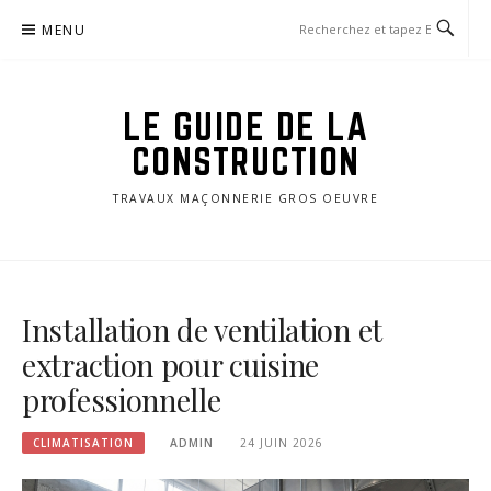
Aller
MENU
au
contenu
LE GUIDE DE LA
CONSTRUCTION
TRAVAUX MAÇONNERIE GROS OEUVRE
Installation de ventilation et
extraction pour cuisine
professionnelle
CLIMATISATION
ADMIN
24 JUIN 2026