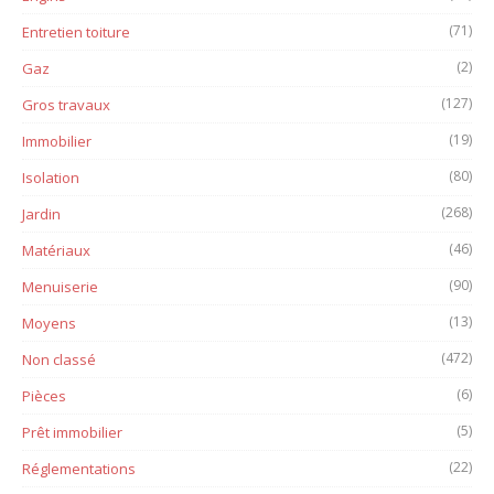
(71)
Entretien toiture
(2)
Gaz
(127)
Gros travaux
(19)
Immobilier
(80)
Isolation
(268)
Jardin
(46)
Matériaux
(90)
Menuiserie
(13)
Moyens
(472)
Non classé
(6)
Pièces
(5)
Prêt immobilier
(22)
Réglementations