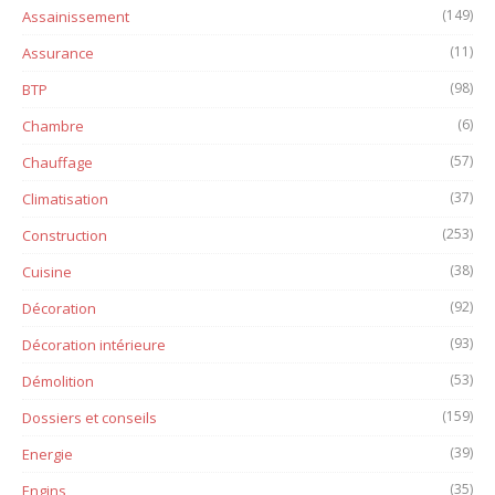
(149)
Assainissement
(11)
Assurance
(98)
BTP
(6)
Chambre
(57)
Chauffage
(37)
Climatisation
(253)
Construction
(38)
Cuisine
(92)
Décoration
(93)
Décoration intérieure
(53)
Démolition
(159)
Dossiers et conseils
(39)
Energie
(35)
Engins