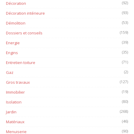
(92)
Décoration
(93)
Décoration intérieure
(53)
Démolition
(159)
Dossiers et conseils
(39)
Energie
(35)
Engins
(71)
Entretien toiture
(2)
Gaz
(127)
Gros travaux
(19)
Immobilier
(80)
Isolation
(268)
Jardin
(46)
Matériaux
(90)
Menuiserie