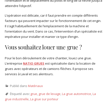
l’orientation et le déplacement du poids le long de la flèche jusqu’à
atteindre l’objectif.
L’opération est délicate, car il faut prendre en compte différents
facteurs qui peuvent impacter sur le fonctionnement de cet engin.
Il s’agit habituellement de l’emplacement de la machine et
l’orientation du vent. Dans ce cas, l’intervention d’un spécialiste est
impérative pour installer et manier ce type d’engin.
Vous souhaitez louer une grue ?
Pour le bon déroulement de votre chantier, louez une grue.
L’entreprise
NATIO GRUES
est spécialisée dans la location de
grues avec opérateurs et de camions flèches. Il propose ses
services à Laval et ses alentours.
Publié dans
Matériaux
Étiqueté avec
grue
,
grue de levage
,
La grue automotrice
,
La
grue industrielle
,
La grue sur porteur