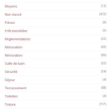
(13)
Moyens
(472)
Non classé
(6)
Pièces
(5)
Prêt immobilier
(22)
Réglementations
(83)
Rénovation
(86)
Rénovation
(52)
Salle de bain
(54)
Sécurité
(4)
Séjour
(88)
Terrassement
(4)
Toilettes
(157)
Toiture