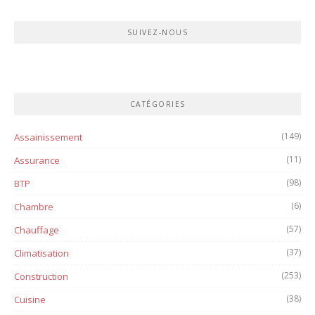
SUIVEZ-NOUS
CATÉGORIES
(149)
Assainissement
(11)
Assurance
(98)
BTP
(6)
Chambre
(57)
Chauffage
(37)
Climatisation
(253)
Construction
(38)
Cuisine