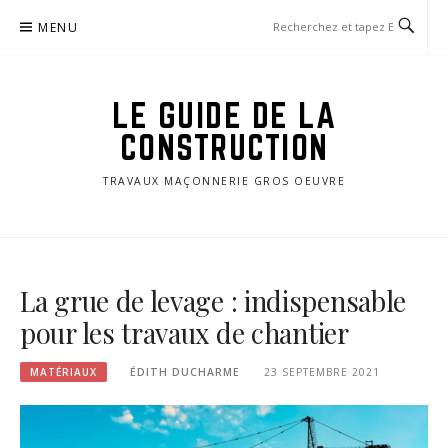
Aller
MENU
au
contenu
LE GUIDE DE LA
CONSTRUCTION
TRAVAUX MAÇONNERIE GROS OEUVRE
La grue de levage : indispensable
pour les travaux de chantier
MATÉRIAUX
ÉDITH DUCHARME
23 SEPTEMBRE 2021