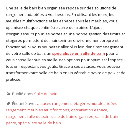
Une salle de bain bien organisée repose sur des solutions de
rangement adaptées à vos besoins. En utilisant les murs, les
meubles multifonctions et les espaces sous les meubles, vous
optimisez chaque centimètre carré de la pièce. L’ajout
d’organisateurs pour les portes et une bonne gestion des tiroirs et
étagères permettent de maintenir un environnement propre et
fonctionnel. Si vous souhaitez aller plus loin dans l’aménagement
de votre salle de bain, un
spécialiste en salle de bain
pourra
vous conseiller sur les meilleures options pour optimiser l’espace
tout en respectant vos goûts. Grâce à ces astuces, vous pouvez
transformer votre salle de bain en un véritable havre de paix et de
praticité.
Publié dans
Salle de bain
Étiqueté avec
astuces rangement
,
étagères murales
,
idées
rangement
,
meubles multifonctions
,
optimisation espace
,
rangement salle de bain
,
salle de bain organisée
,
salle de bain
petite
,
spécialiste salle de bain