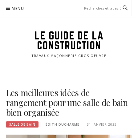
Aller
MENU
au
contenu
LE GUIDE DE LA
CONSTRUCTION
TRAVAUX MAÇONNERIE GROS OEUVRE
Les meilleures idées de
rangement pour une salle de bain
bien organisée
SALLE DE BAIN
ÉDITH DUCHARME
31 JANVIER 2025