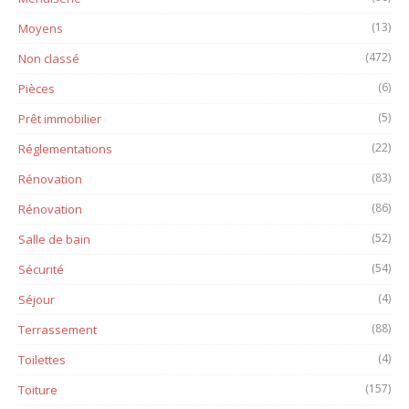
(13)
Moyens
(472)
Non classé
(6)
Pièces
(5)
Prêt immobilier
(22)
Réglementations
(83)
Rénovation
(86)
Rénovation
(52)
Salle de bain
(54)
Sécurité
(4)
Séjour
(88)
Terrassement
(4)
Toilettes
(157)
Toiture