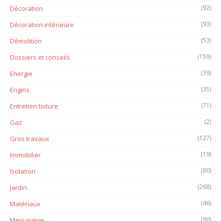
(92)
Décoration
(93)
Décoration intérieure
(53)
Démolition
(159)
Dossiers et conseils
(39)
Energie
(35)
Engins
(71)
Entretien toiture
(2)
Gaz
(127)
Gros travaux
(19)
Immobilier
(80)
Isolation
(268)
Jardin
(46)
Matériaux
(90)
Menuiserie