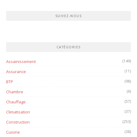
SUIVEZ-NOUS
CATÉGORIES
(149)
Assainissement
(11)
Assurance
(98)
BTP
(6)
Chambre
(57)
Chauffage
(37)
Climatisation
(253)
Construction
(38)
Cuisine