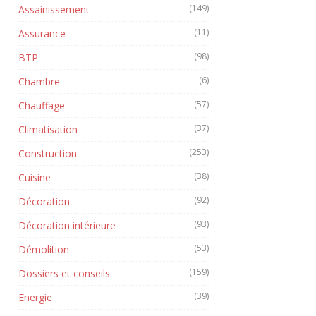
(149)
Assainissement
(11)
Assurance
(98)
BTP
(6)
Chambre
(57)
Chauffage
(37)
Climatisation
(253)
Construction
(38)
Cuisine
(92)
Décoration
(93)
Décoration intérieure
(53)
Démolition
(159)
Dossiers et conseils
(39)
Energie