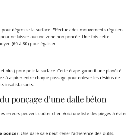
pour dégrossir la surface. Effectuez des mouvements réguliers
 pour ne laisser aucune zone non poncée. Une fois cette
oyen (60 à 80) pour égaliser.
0 et plus) pour polir la surface. Cette étape garantit une planéité
sez à aspirer entre chaque passage pour enlever les résidus de
ts insatisfaisants.
s du ponçage d’une dalle béton
s erreurs peuvent coûter cher. Voici une liste des pièges à éviter
e poncer:
Une dalle sale peut gêner l’adhérence des outils.