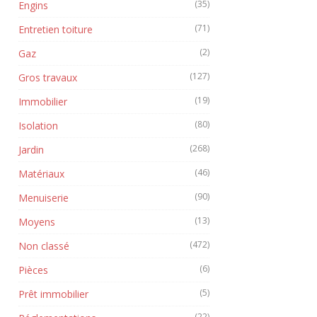
(35)
Engins
(71)
Entretien toiture
(2)
Gaz
(127)
Gros travaux
(19)
Immobilier
(80)
Isolation
(268)
Jardin
(46)
Matériaux
(90)
Menuiserie
(13)
Moyens
(472)
Non classé
(6)
Pièces
(5)
Prêt immobilier
(22)