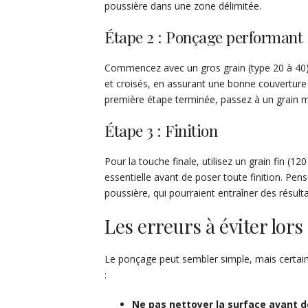
poussière dans une zone délimitée.
Étape 2 : Ponçage performant
Commencez avec un gros grain (type 20 à 40) 
et croisés, en assurant une bonne couverture
première étape terminée, passez à un grain m
Étape 3 : Finition
Pour la touche finale, utilisez un grain fin (12
essentielle avant de poser toute finition. Pen
poussière, qui pourraient entraîner des résulta
Les erreurs à éviter lor
Le ponçage peut sembler simple, mais certaine
:
Ne pas nettoyer la surface avant d