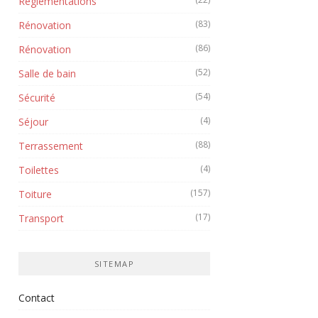
Réglementations
(83)
Rénovation
(86)
Rénovation
(52)
Salle de bain
(54)
Sécurité
(4)
Séjour
(88)
Terrassement
(4)
Toilettes
(157)
Toiture
(17)
Transport
SITEMAP
Contact