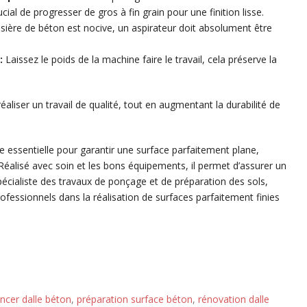
ucial de progresser de gros à fin grain pour une finition lisse.
ière de béton est nocive, un aspirateur doit absolument être
:
Laissez le poids de la machine faire le travail, cela préserve la
aliser un travail de qualité, tout en augmentant la durabilité de
 essentielle pour garantir une surface parfaitement plane,
Réalisé avec soin et les bons équipements, il permet d’assurer un
pécialiste des travaux de ponçage et de préparation des sols,
ofessionnels dans la réalisation de surfaces parfaitement finies
ncer dalle béton
,
préparation surface béton
,
rénovation dalle