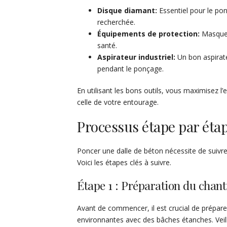
Disque diamant:
Essentiel pour le ponç
recherchée.
Équipements de protection:
Masque, 
santé.
Aspirateur industriel:
Un bon aspirate
pendant le ponçage.
En utilisant les bons outils, vous maximisez l’e
celle de votre entourage.
Processus étape par éta
Poncer une dalle de béton nécessite de suivre 
Voici les étapes clés à suivre.
Étape 1 : Préparation du chant
Avant de commencer, il est crucial de prépare
environnantes avec des bâches étanches. Veill