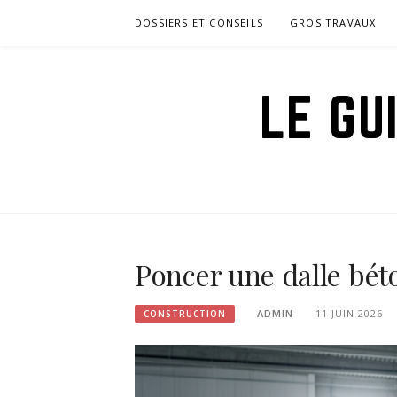
Aller
DOSSIERS ET CONSEILS
GROS TRAVAUX
au
contenu
LE GU
Poncer une dalle bét
ADMIN
11 JUIN 2026
CONSTRUCTION