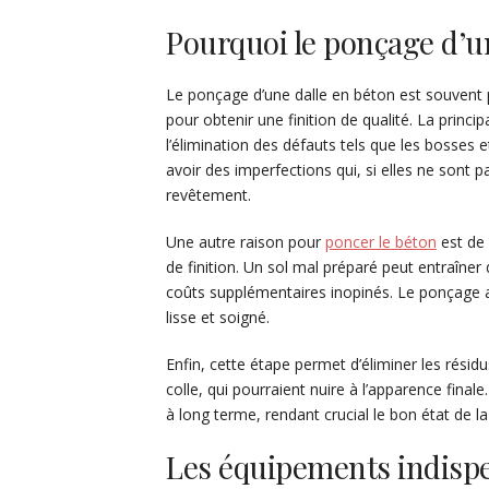
Pourquoi le ponçage d’un
Le ponçage d’une dalle en béton est souvent
pour obtenir une finition de qualité. La princi
l’élimination des défauts tels que les bosses 
avoir des imperfections qui, si elles ne sont p
revêtement.
Une autre raison pour
poncer le béton
est de
de finition. Un sol mal préparé peut entraîne
coûts supplémentaires inopinés. Le ponçage 
lisse et soigné.
Enfin, cette étape permet d’éliminer les résid
colle, qui pourraient nuire à l’apparence fin
à long terme, rendant crucial le bon état de la 
Les équipements indispe