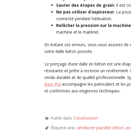
Sauter des étapes de grain:
Il est cr
Ne pas utiliser d’aspirateur:
La pouss
connecté pendant l’utilisation.
Relâcher la pression sur la machine
machine et le matériel.
En évitant ces erreurs, vous vous assurez de ré
votre dalle béton poncée.
Le ponçage d’une dalle en béton est une étape
résistante et prête à recevoir un revêtement. 
rendu durable et de qualité professionnelle. S
Euro-Pol
accompagne les particuliers et les pr
et conformes aux exigences techniques.
Publié dans
Construction
Étiqueté avec
améliorer planéité béton
,
po