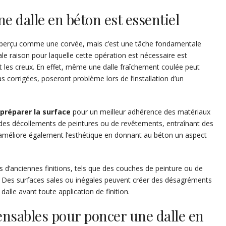
e dalle en béton est essentiel
 perçu comme une corvée, mais c’est une tâche fondamentale
pale raison pour laquelle cette opération est nécessaire est
et les creux. En effet, même une dalle fraîchement coulée peut
as corrigées, poseront problème lors de l’installation d’un
préparer la surface
pour un meilleur adhérence des matériaux
r des décollements de peintures ou de revêtements, entraînant des
améliore également l’esthétique en donnant au béton un aspect
us d’anciennes finitions, tels que des couches de peinture ou de
ale. Des surfaces sales ou inégales peuvent créer des désagréments
dalle avant toute application de finition.
nsables pour poncer une dalle en