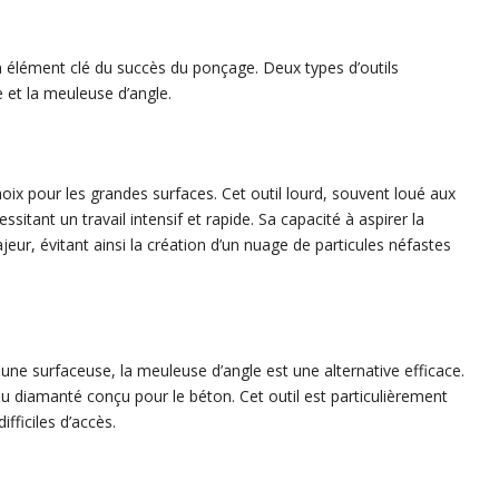
 élément clé du succès du ponçage. Deux types d’outils
e et la meuleuse d’angle.
oix pour les grandes surfaces. Cet outil lourd, souvent loué aux
sitant un travail intensif et rapide. Sa capacité à aspirer la
jeur, évitant ainsi la création d’un nuage de particules néfastes
une surfaceuse, la meuleuse d’angle est une alternative efficace.
teau diamanté conçu pour le béton. Cet outil est particulièrement
ifficiles d’accès.