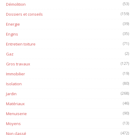
(53)
Démolition
(159)
Dossiers et conseils
(39)
Energie
(35)
Engins
(71)
Entretien toiture
(2)
Gaz
(127)
Gros travaux
(19)
Immobilier
(80)
Isolation
(268)
Jardin
(46)
Matériaux
(90)
Menuiserie
(13)
Moyens
(472)
Non classé