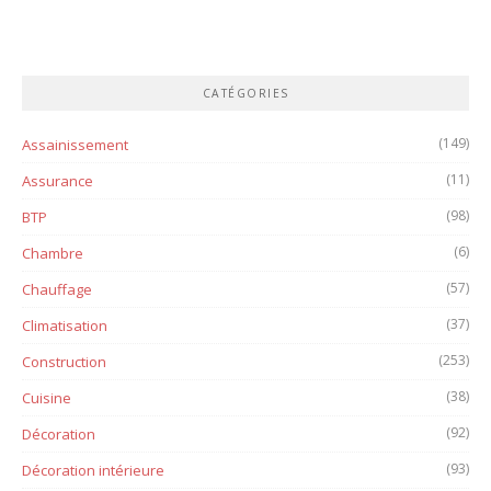
CATÉGORIES
(149)
Assainissement
(11)
Assurance
(98)
BTP
(6)
Chambre
(57)
Chauffage
(37)
Climatisation
(253)
Construction
(38)
Cuisine
(92)
Décoration
(93)
Décoration intérieure