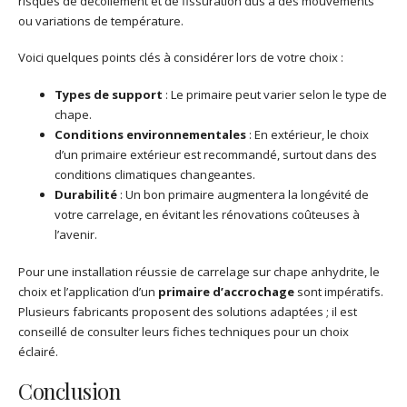
risques de décollement et de fissuration dus à des mouvements
ou variations de température.
Voici quelques points clés à considérer lors de votre choix :
Types de support
: Le primaire peut varier selon le type de
chape.
Conditions environnementales
: En extérieur, le choix
d’un primaire extérieur est recommandé, surtout dans des
conditions climatiques changeantes.
Durabilité
: Un bon primaire augmentera la longévité de
votre carrelage, en évitant les rénovations coûteuses à
l’avenir.
Pour une installation réussie de carrelage sur chape anhydrite, le
choix et l’application d’un
primaire d’accrochage
sont impératifs.
Plusieurs fabricants proposent des solutions adaptées ; il est
conseillé de consulter leurs fiches techniques pour un choix
éclairé.
Conclusion