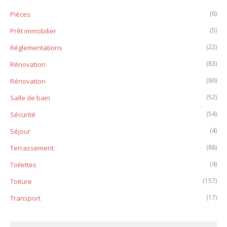
(6)
Pièces
(5)
Prêt immobilier
(22)
Réglementations
(83)
Rénovation
(86)
Rénovation
(52)
Salle de bain
(54)
Sécurité
(4)
Séjour
(88)
Terrassement
(4)
Toilettes
(157)
Toiture
(17)
Transport