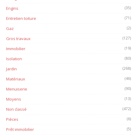
(35)
Engins
(71)
Entretien toiture
(2)
Gaz
(127)
Gros travaux
(19)
Immobilier
(80)
Isolation
(268)
Jardin
(46)
Matériaux
(90)
Menuiserie
(13)
Moyens
(472)
Non classé
(6)
Pièces
(5)
Prêt immobilier