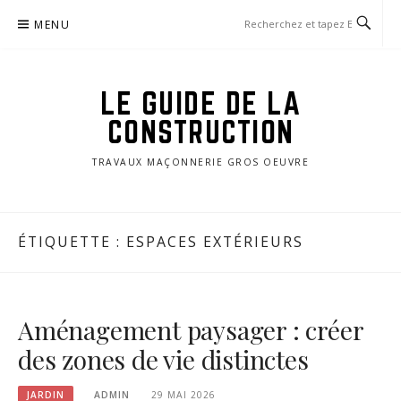
Aller
MENU
au
contenu
LE GUIDE DE LA
CONSTRUCTION
TRAVAUX MAÇONNERIE GROS OEUVRE
ÉTIQUETTE :
ESPACES EXTÉRIEURS
Aménagement paysager : créer
des zones de vie distinctes
JARDIN
ADMIN
29 MAI 2026