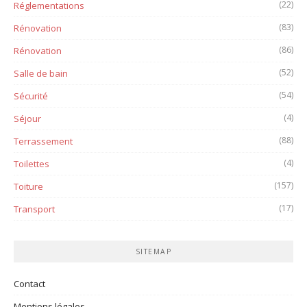
(22)
Réglementations
(83)
Rénovation
(86)
Rénovation
(52)
Salle de bain
(54)
Sécurité
(4)
Séjour
(88)
Terrassement
(4)
Toilettes
(157)
Toiture
(17)
Transport
SITEMAP
Contact
Mentions légales