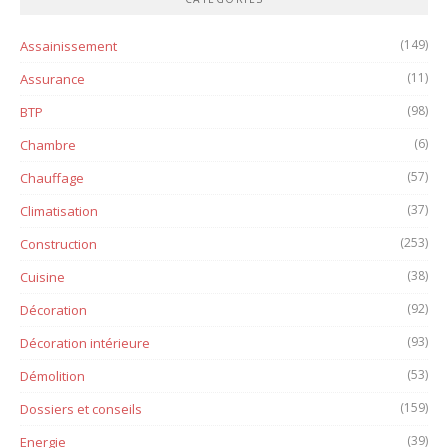
(149)
Assainissement
(11)
Assurance
(98)
BTP
(6)
Chambre
(57)
Chauffage
(37)
Climatisation
(253)
Construction
(38)
Cuisine
(92)
Décoration
(93)
Décoration intérieure
(53)
Démolition
(159)
Dossiers et conseils
(39)
Energie