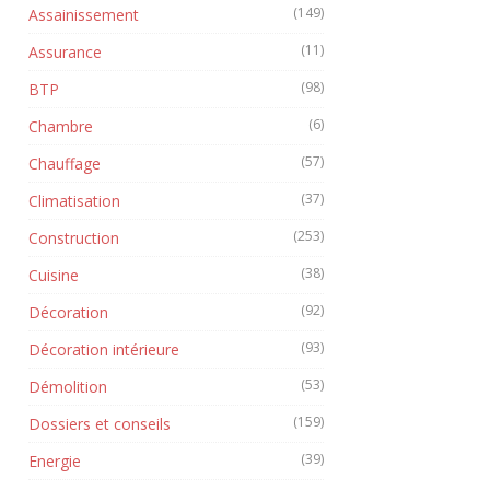
(149)
Assainissement
(11)
Assurance
(98)
BTP
(6)
Chambre
(57)
Chauffage
(37)
Climatisation
(253)
Construction
(38)
Cuisine
(92)
Décoration
(93)
Décoration intérieure
(53)
Démolition
(159)
Dossiers et conseils
(39)
Energie