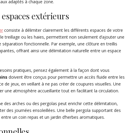
gétaux adaptés à chaque zone.
s espaces extérieurs
er
consiste à délimiter clairement les différents espaces de votre
e le treillage ou les haies, permettent non seulement d’ajouter une
séparation fonctionnelle. Par exemple, une clôture en treillis
pantes, offrant ainsi une délimitation naturelle entre un espace
esoins pratiques, pensez également à la façon dont vous
mins
doivent être conçus pour permettre un accès fluide entre les
ce de jeux, en veillant à ne pas créer de coupures visuelles. Une
r une atmosphère accueillante tout en facilitant la circulation.
mme des arches ou des pergolas peut enrichir cette délimitation,
ter des journées ensoleillées. Une belle pergola supportant des
 entre un coin repas et un jardin d’herbes aromatiques.
onnelles