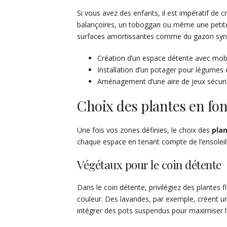
Si vous avez des enfants, il est impératif de
balançoires, un toboggan ou même une petite
surfaces amortissantes comme du gazon synth
Création d’un espace détente avec mobil
Installation d’un potager pour légumes 
Aménagement d’une aire de jeux sécuri
Choix des plantes en fo
Une fois vos zones définies, le choix des
pla
chaque espace en tenant compte de l’ensoleill
Végétaux pour le coin détente
Dans le coin détente, privilégiez des plantes 
couleur. Des lavandes, par exemple, créent un
intégrer des pots suspendus pour maximiser l’