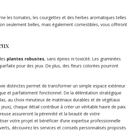
e les tomates, les courgettes et des herbes aromatiques telles
 non seulement belles, mais également comestibles, vous offriront
jeux
 des
plantes robustes
, sans épines ni toxicité. Les graminées
arfaite pour des jeux. De plus, des fleurs colorées pourront
vie distinctes permet de transformer un simple espace extérieur
ique et parfaitement fonctionnel. De la délimitation stratégique
olas, au choix minutieux de matériaux durables et de végétaux
eux), chaque détail contribue à créer un véritable havre de paix.
oureuse assureront la pérennité et la beauté de votre
ser votre projet et bénéficier d’une expertise professionnelle
 verts, découvrez les services et conseils personnalisés proposés