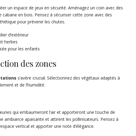
 créer un espace de jeux en sécurité. Aménagez un coin avec des
 cabane en bois. Pensez à sécuriser cette zone avec des
étique pour prévenir les chutes.
ier d’extérieur
et herbes
sée pour les enfants
nction des zones
ntations
s’avère crucial. Sélectionnez des végétaux adaptés à
ement et de l’humidité.
fleuries qui embaumeront l’air et apporteront une touche de
e ambiance apaisante et attirent les pollinisateurs. Pensez à
espace vertical et apporter une note d’élégance.