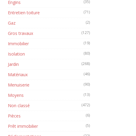
(35)
Engins
(71)
Entretien toiture
(2)
Gaz
(127)
Gros travaux
(19)
Immobilier
(80)
Isolation
(268)
Jardin
(46)
Matériaux
(90)
Menuiserie
(13)
Moyens
(472)
Non classé
(6)
Pièces
(5)
Prêt immobilier
(22)