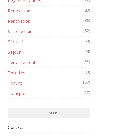
Réglementations
(83)
Rénovation
(86)
Rénovation
(52)
Salle de bain
(54)
Sécurité
(4)
Séjour
(88)
Terrassement
(4)
Toilettes
(157)
Toiture
(17)
Transport
SITEMAP
Contact