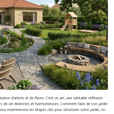
ation d’arbres et de fleurs. C’est un art, une véritable réflexion
s de vie distinctes et harmonieuses. Comment faire de son jardin
 nous examinerons les étapes clés pour structurer votre jardin, en