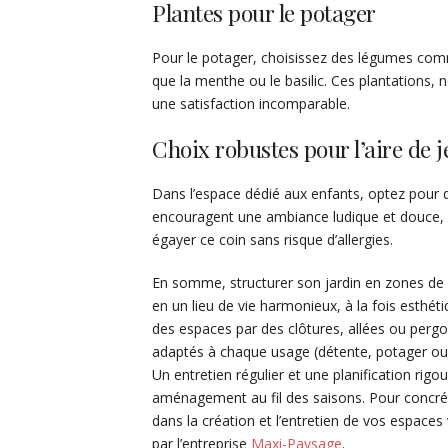
Plantes pour le potager
Pour le potager, choisissez des légumes comm
que la menthe ou le basilic. Ces plantations,
une satisfaction incomparable.
Choix robustes pour l’aire de 
Dans l’espace dédié aux enfants, optez pour
encouragent une ambiance ludique et douce, p
égayer ce coin sans risque d’allergies.
En somme, structurer son jardin en zones de 
en un lieu de vie harmonieux, à la fois esthét
des espaces par des clôtures, allées ou perg
adaptés à chaque usage (détente, potager ou j
Un entretien régulier et une planification rig
aménagement au fil des saisons. Pour concréti
dans la création et l’entretien de vos espaces
par l’entreprise
Maxi-Paysage
.