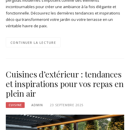
pergolas modernes s’imposent comme des éléments
incontournables pour créer une ambiance à la fois élégante et
fonctionnelle. Découvrez les dernières tendances et inspirations
déco qui transformeront votre jardin ou votre terrasse en un
véritable havre de paix.
CONTINUER LA LECTURE
Cuisines d’extérieur : tendances
et inspirations pour vos repas en
plein air
CUISINE
ADMIN
23 SEPTEMBRE 2025