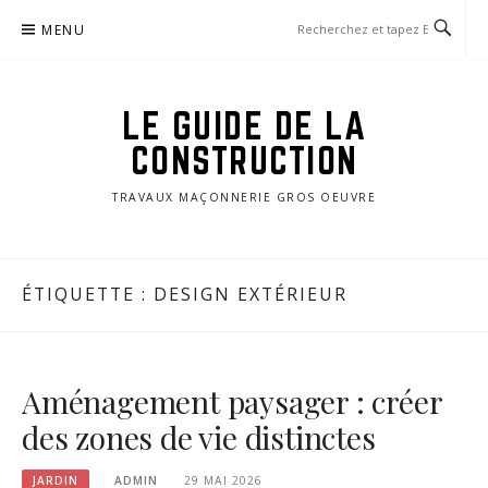
Aller
MENU
au
contenu
LE GUIDE DE LA
CONSTRUCTION
TRAVAUX MAÇONNERIE GROS OEUVRE
ÉTIQUETTE :
DESIGN EXTÉRIEUR
Aménagement paysager : créer
des zones de vie distinctes
JARDIN
ADMIN
29 MAI 2026