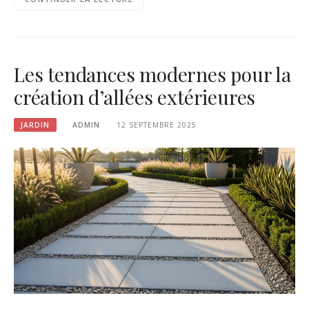
Les tendances modernes pour la
création d’allées extérieures
JARDIN
ADMIN
12 SEPTEMBRE 2025