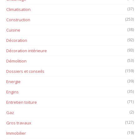
(37)
Climatisation
(253)
Construction
(38)
Cuisine
(92)
Décoration
(93)
Décoration intérieure
(53)
Démolition
(159)
Dossiers et conseils
(39)
Energie
(35)
Engins
(71)
Entretien toiture
(2)
Gaz
(127)
Gros travaux
(19)
Immobilier