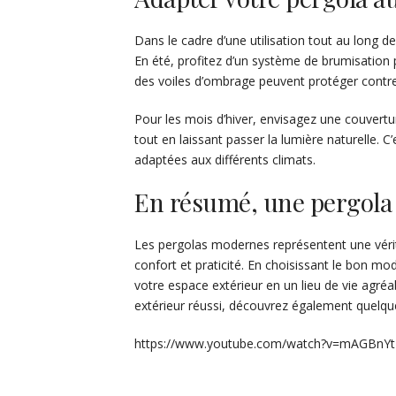
Dans le cadre d’une utilisation tout au long de 
En été, profitez d’un système de brumisation 
des voiles d’ombrage peuvent protéger contre
Pour les mois d’hiver, envisagez une couvert
tout en laissant passer la lumière naturelle. 
adaptées aux différents climats.
En résumé, une pergola
Les pergolas modernes représentent une vérit
confort et praticité. En choisissant le bon m
votre espace extérieur en un lieu de vie agr
extérieur réussi, découvrez également quelq
https://www.youtube.com/watch?v=mAGBnYt