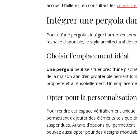
accrue. D’ailleurs, en consultant les
conseils e
Intégrer une pergola dan
Pour qu’une pergola s’intègre harmonieusement
l’espace disponible, le style architectural de 
Choisir l’emplacement idéal
Une
pergola
peut se situer près d’une pisci
de la maison afin d’en profiter pleinement lor
propriété et à l’ensoleillement. Un emplacement
Opter pour la personnalisation
Pour rendre cet espace véritablement unique,
permettent d’ajouter des éléments tels que d
suspendues. Autant d’options qui permettent d’a
pouvez aussi opter pour des designs modulable