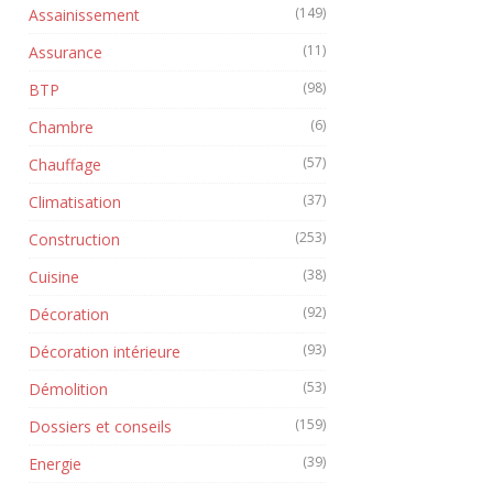
(149)
Assainissement
(11)
Assurance
(98)
BTP
(6)
Chambre
(57)
Chauffage
(37)
Climatisation
(253)
Construction
(38)
Cuisine
(92)
Décoration
(93)
Décoration intérieure
(53)
Démolition
(159)
Dossiers et conseils
(39)
Energie