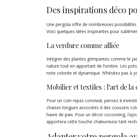
Des inspirations déco p
Une pergola offre de nombreuses possibilités 
Voici quelques idées inspirantes pour sublim
La verdure comme alliée
Intégrer des plantes grimpantes comme le jasm
nature tout en apportant de l’ombre. Les pots
note colorée et dynamique. N’hésitez pas à 
Mobilier et textiles : l’art de la
Pour un coin repas convivial, pensez à investi
chaises longues associées à des coussins col
havre de paix. Pour un décor cocooning, l’ajou
apportera cette touche chaleureuse tant rech
Adapter votre pergola a