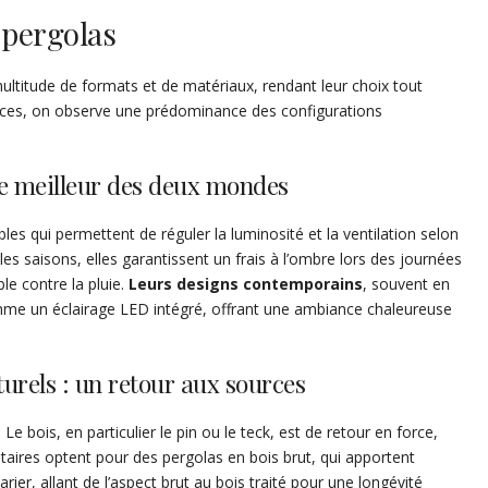
 pergolas
ultitude de formats et de matériaux, rendant leur choix tout
ances, on observe une prédominance des configurations
le meilleur des deux mondes
s qui permettent de réguler la luminosité et la ventilation selon
les saisons, elles garantissent un frais à l’ombre lors des journées
ble contre la pluie.
Leurs designs contemporains
, souvent en
mme un éclairage LED intégré, offrant une ambiance chaleureuse
urels : un retour aux sources
e bois, en particulier le pin ou le teck, est de retour en force,
étaires optent pour des pergolas en bois brut, qui apportent
arier, allant de l’aspect brut au bois traité pour une longévité