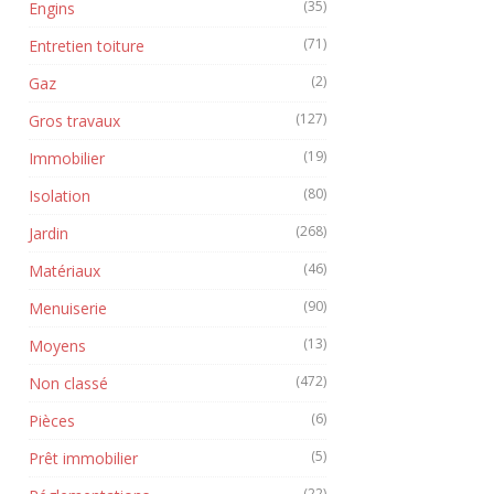
(35)
Engins
(71)
Entretien toiture
(2)
Gaz
(127)
Gros travaux
(19)
Immobilier
(80)
Isolation
(268)
Jardin
(46)
Matériaux
(90)
Menuiserie
(13)
Moyens
(472)
Non classé
(6)
Pièces
(5)
Prêt immobilier
(22)