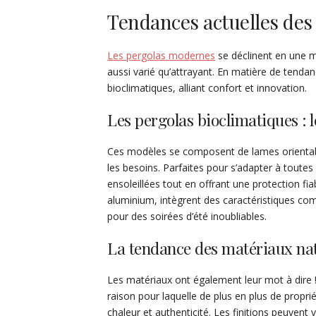
Tendances actuelles des
Les pergolas modernes
se déclinent en une m
aussi varié qu’attrayant. En matière de tend
bioclimatiques, alliant confort et innovation.
Les pergolas bioclimatiques : 
Ces modèles se composent de lames orientable
les besoins. Parfaites pour s’adapter à toutes 
ensoleillées tout en offrant une protection fia
aluminium, intègrent des caractéristiques co
pour des soirées d’été inoubliables.
La tendance des matériaux nat
Les matériaux ont également leur mot à dire ! L
raison pour laquelle de plus en plus de propri
chaleur et authenticité. Les finitions peuvent v