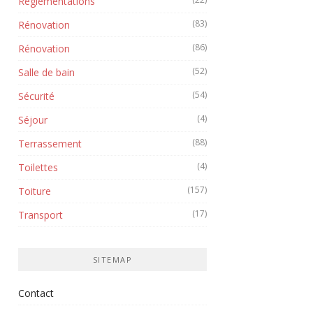
Réglementations
(83)
Rénovation
(86)
Rénovation
(52)
Salle de bain
(54)
Sécurité
(4)
Séjour
(88)
Terrassement
(4)
Toilettes
(157)
Toiture
(17)
Transport
SITEMAP
Contact