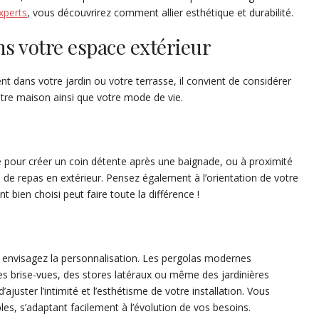
xperts
, vous découvrirez comment allier esthétique et durabilité.
s votre espace extérieur
 dans votre jardin ou votre terrasse, il convient de considérer
votre maison ainsi que votre mode de vie.
ne pour créer un coin détente après une baignade, ou à proximité
s de repas en extérieur. Pensez également à l’orientation de votre
 bien choisi peut faire toute la différence !
 envisagez la personnalisation. Les pergolas modernes
es brise-vues, des stores latéraux ou même des jardinières
juster l’intimité et l’esthétisme de votre installation. Vous
s, s’adaptant facilement à l’évolution de vos besoins.