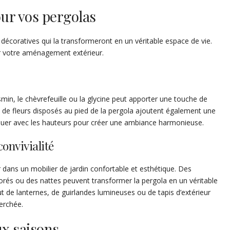
our vos pergolas
décoratives qui la transformeront en un véritable espace de vie.
er votre aménagement extérieur.
in, le chèvrefeuille ou la glycine peut apporter une touche de
 de fleurs disposés au pied de la pergola ajoutent également une
jouer avec les hauteurs pour créer une ambiance harmonieuse.
 convivialité
r dans un mobilier de jardin confortable et esthétique. Des
orés ou des nattes peuvent transformer la pergola en un véritable
t de lanternes, de guirlandes lumineuses ou de tapis d’extérieur
erchée.
ux saisons