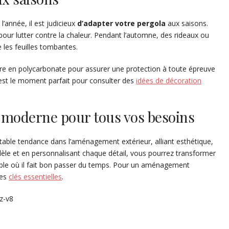
l’année, il est judicieux
d’adapter votre
pergola
aux saisons.
pour lutter contre la chaleur. Pendant l’automne, des rideaux ou
 les feuilles tombantes.
ure en polycarbonate pour assurer une protection à toute épreuve
C’est le moment parfait pour consulter des
idées de décoration
 moderne pour tous vos besoins
able tendance dans l’aménagement extérieur, alliant esthétique,
odèle et en personnalisant chaque détail, vous pourrez transformer
éable où il fait bon passer du temps. Pour un aménagement
ues
clés essentielles
.
z-v8