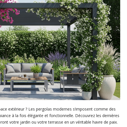
espace extérieur ? Les pergolas modernes s’imposent comme des
ance à la fois élégante et fonctionnelle. Découvrez les dernières
ont votre jardin ou votre terrasse en un véritable havre de paix.