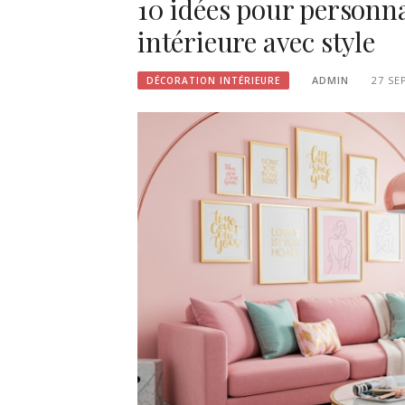
10 idées pour personna
intérieure avec style
ADMIN
27 SE
DÉCORATION INTÉRIEURE