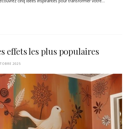
 Découvrez cinq idées inspirantes pour transformer votre…
s effets les plus populaires
TOBRE 2025