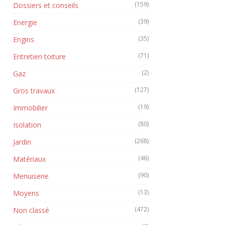
(159)
Dossiers et conseils
(39)
Energie
(35)
Engins
(71)
Entretien toiture
(2)
Gaz
(127)
Gros travaux
(19)
Immobilier
(80)
Isolation
(268)
Jardin
(46)
Matériaux
(90)
Menuiserie
(13)
Moyens
(472)
Non classé