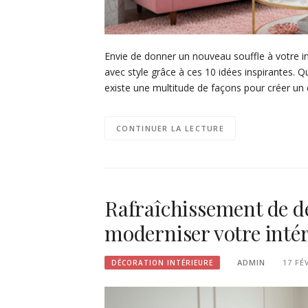
Envie de donner un nouveau souffle à votre 
avec style grâce à ces 10 idées inspirantes. 
existe une multitude de façons pour créer un
CONTINUER LA LECTURE
Rafraîchissement de dé
moderniser votre inté
ADMIN
17 FÉ
DÉCORATION INTÉRIEURE