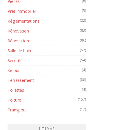
(6)
Pièces
(5)
Prêt immobilier
(22)
Réglementations
(83)
Rénovation
(86)
Rénovation
(52)
Salle de bain
(54)
Sécurité
(4)
Séjour
(88)
Terrassement
(4)
Toilettes
(157)
Toiture
(17)
Transport
SITEMAP