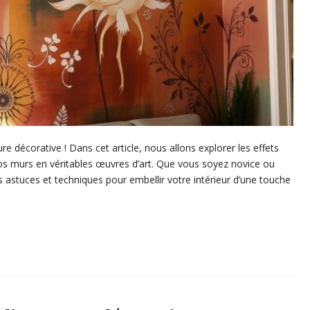
re décorative ! Dans cet article, nous allons explorer les effets
vos murs en véritables œuvres d’art. Que vous soyez novice ou
s astuces et techniques pour embellir votre intérieur d’une touche