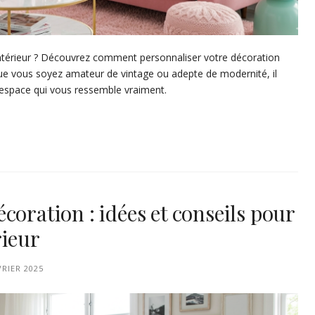
intérieur ? Découvrez comment personnaliser votre décoration
Que vous soyez amateur de vintage ou adepte de modernité, il
 espace qui vous ressemble vraiment.
coration : idées et conseils pour
rieur
VRIER 2025