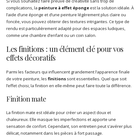
Si vous souhaitez faire preuve de créativité sans trop de
complications, la
peinture à effet éponge
est la solution idéale. À
l’aide d’une éponge et d’une peinture légèrement plus claire ou
foncée, vous pouvez obtenir des textures intrigantes. Ce type de
rendu est particulièrement adapté pour des espaces ludiques,
comme une chambre d’enfant ou un coin salon.
Les finitions : un élément clé pour vos
effets décoratifs
Parmi les facteurs qui influencent grandement l’apparence finale
de votre peinture, les
finitions
sont essentielles. Quel que soit
l’effet choisi, la finition en elle-même peut faire toute la différence.
Finition mate
La finition mate est idéale pour créer un aspect doux et
chaleureux. Elle masque les imperfections et apporte une
sensation de confort. Cependant, son entretien peut s’avérer plus
délicat, notamment dans les pièces à fort passage.