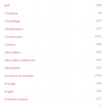
(98)
BTP
(6)
Chambre
(57)
Chauffage
(37)
Climatisation
(253)
Construction
(38)
Cuisine
(92)
Décoration
(93)
Décoration intérieure
(53)
Démolition
(159)
Dossiers et conseils
(39)
Energie
(35)
Engins
(71)
Entretien toiture