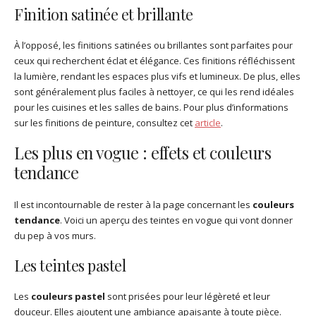
Finition satinée et brillante
À l’opposé, les finitions satinées ou brillantes sont parfaites pour
ceux qui recherchent éclat et élégance. Ces finitions réfléchissent
la lumière, rendant les espaces plus vifs et lumineux. De plus, elles
sont généralement plus faciles à nettoyer, ce qui les rend idéales
pour les cuisines et les salles de bains. Pour plus d’informations
sur les finitions de peinture, consultez cet
article
.
Les plus en vogue : effets et couleurs
tendance
Il est incontournable de rester à la page concernant les
couleurs
tendance
. Voici un aperçu des teintes en vogue qui vont donner
du pep à vos murs.
Les teintes pastel
Les
couleurs pastel
sont prisées pour leur légèreté et leur
douceur. Elles ajoutent une ambiance apaisante à toute pièce.