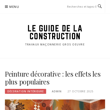
Aller
MENU
au
contenu
LE GUIDE DE LA
CONSTRUCTION
TRAVAUX MAÇONNERIE GROS OEUVRE
Peinture décorative : les effets les
plus populaires
DÉCORATION INTÉRIEURE
ADMIN
27 OCTOBRE 2025