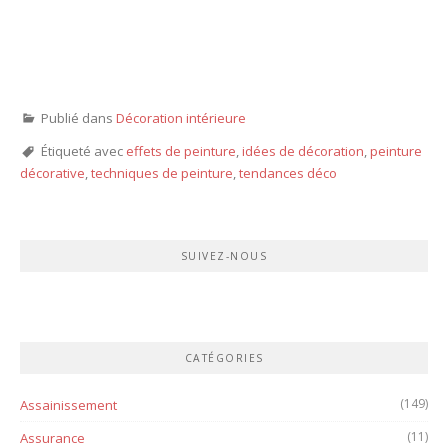
Publié dans
Décoration intérieure
Étiqueté avec
effets de peinture
,
idées de décoration
,
peinture
décorative
,
techniques de peinture
,
tendances déco
SUIVEZ-NOUS
CATÉGORIES
(149)
Assainissement
(11)
Assurance