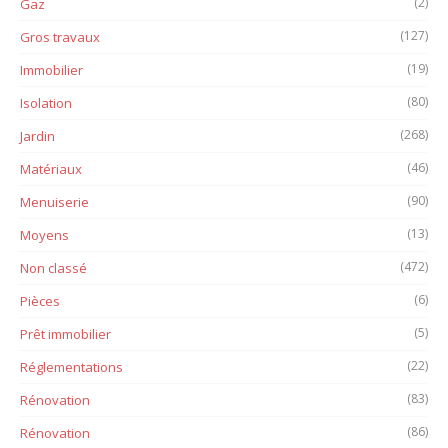
(2)
Gaz
(127)
Gros travaux
(19)
Immobilier
(80)
Isolation
(268)
Jardin
(46)
Matériaux
(90)
Menuiserie
(13)
Moyens
(472)
Non classé
(6)
Pièces
(5)
Prêt immobilier
(22)
Réglementations
(83)
Rénovation
(86)
Rénovation