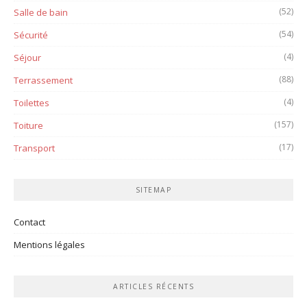
(52)
Salle de bain
(54)
Sécurité
(4)
Séjour
(88)
Terrassement
(4)
Toilettes
(157)
Toiture
(17)
Transport
SITEMAP
Contact
Mentions légales
ARTICLES RÉCENTS