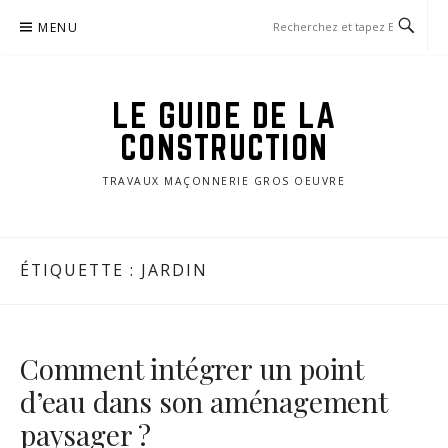
Aller
MENU
au
contenu
LE GUIDE DE LA
CONSTRUCTION
TRAVAUX MAÇONNERIE GROS OEUVRE
ÉTIQUETTE :
JARDIN
Comment intégrer un point
d’eau dans son aménagement
paysager ?