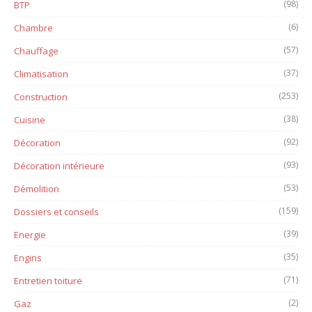
(98)
BTP
(6)
Chambre
(57)
Chauffage
(37)
Climatisation
(253)
Construction
(38)
Cuisine
(92)
Décoration
(93)
Décoration intérieure
(53)
Démolition
(159)
Dossiers et conseils
(39)
Energie
(35)
Engins
(71)
Entretien toiture
(2)
Gaz