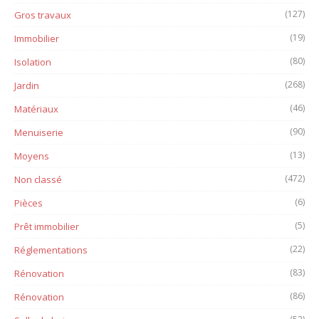
(127)
Gros travaux
(19)
Immobilier
(80)
Isolation
(268)
Jardin
(46)
Matériaux
(90)
Menuiserie
(13)
Moyens
(472)
Non classé
(6)
Pièces
(5)
Prêt immobilier
(22)
Réglementations
(83)
Rénovation
(86)
Rénovation