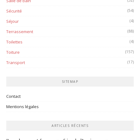
(52)
Salle de bain
(54)
Sécurité
(4)
Séjour
(88)
Terrassement
(4)
Toilettes
(157)
Toiture
(17)
Transport
SITEMAP
Contact
Mentions légales
ARTICLES RÉCENTS