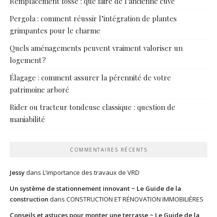
Remplacement fosse : que faire de l’ancienne cuve
Pergola : comment réussir l’intégration de plantes
grimpantes pour le charme
Quels aménagements peuvent vraiment valoriser un
logement ?
Élagage : comment assurer la pérennité de votre
patrimoine arboré
Rider ou tracteur tondeuse classique : question de
maniabilité
COMMENTAIRES RÉCENTS
Jessy
dans
L’importance des travaux de VRD
Un système de stationnement innovant ~ Le Guide de la
construction
dans
CONSTRUCTION ET RÉNOVATION IMMOBILIÈRES
Conseils et astuces pour monter une terrasse ~ Le Guide de la