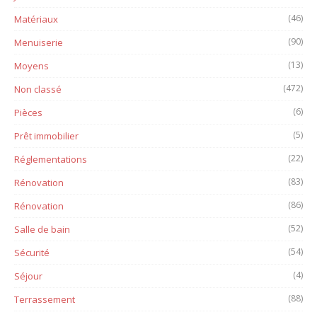
(46)
Matériaux
(90)
Menuiserie
(13)
Moyens
(472)
Non classé
(6)
Pièces
(5)
Prêt immobilier
(22)
Réglementations
(83)
Rénovation
(86)
Rénovation
(52)
Salle de bain
(54)
Sécurité
(4)
Séjour
(88)
Terrassement