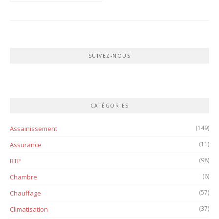
SUIVEZ-NOUS
CATÉGORIES
(149)
Assainissement
(11)
Assurance
(98)
BTP
(6)
Chambre
(57)
Chauffage
(37)
Climatisation