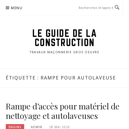
Aller
MENU
au
contenu
LE GUIDE DE LA
CONSTRUCTION
TRAVAUX MAÇONNERIE GROS OEUVRE
ÉTIQUETTE :
RAMPE POUR AUTOLAVEUSE
Rampe d’accès pour matériel de
nettoyage et autolaveuses
ENGINS
ADMIN
28 MAI 2026