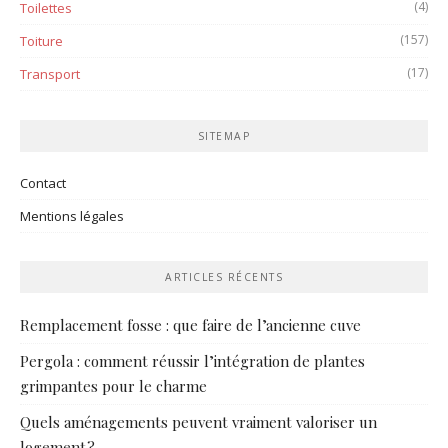
(4)
Toilettes
(157)
Toiture
(17)
Transport
SITEMAP
Contact
Mentions légales
ARTICLES RÉCENTS
Remplacement fosse : que faire de l’ancienne cuve
Pergola : comment réussir l’intégration de plantes
grimpantes pour le charme
Quels aménagements peuvent vraiment valoriser un
logement ?