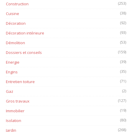
(253)
Construction
(38)
Cuisine
(92)
Décoration
(93)
Décoration intérieure
(53)
Démolition
(159)
Dossiers et conseils
(39)
Energie
(35)
Engins
(71)
Entretien toiture
(2)
Gaz
(127)
Gros travaux
(19)
Immobilier
(80)
Isolation
(268)
Jardin