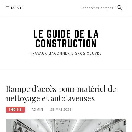
Aller
MENU
au
contenu
LE GUIDE DE LA
CONSTRUCTION
TRAVAUX MAÇONNERIE GROS OEUVRE
Rampe d’accès pour matériel de
nettoyage et autolaveuses
ENGINS
ADMIN
28 MAI 2026