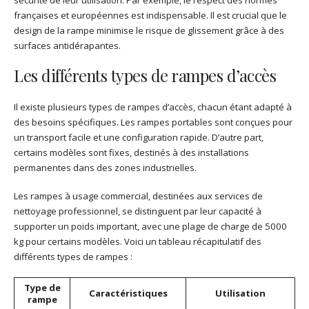
sécurité de leur utilisation. Par exemple, le respect des normes
françaises et européennes est indispensable. Il est crucial que le
design de la rampe minimise le risque de glissement grâce à des
surfaces antidérapantes.
Les différents types de rampes d’accès
Il existe plusieurs types de rampes d’accès, chacun étant adapté à
des besoins spécifiques. Les rampes portables sont conçues pour
un transport facile et une configuration rapide. D’autre part,
certains modèles sont fixes, destinés à des installations
permanentes dans des zones industrielles.
Les rampes à usage commercial, destinées aux services de
nettoyage professionnel, se distinguent par leur capacité à
supporter un poids important, avec une plage de charge de 5000
kg pour certains modèles. Voici un tableau récapitulatif des
différents types de rampes :
Type de
Caractéristiques
Utilisation
rampe