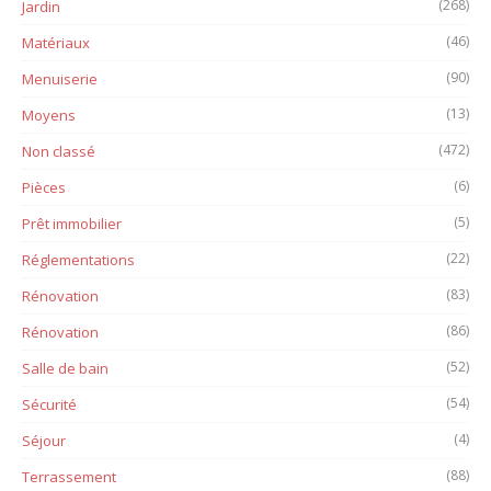
(268)
Jardin
(46)
Matériaux
(90)
Menuiserie
(13)
Moyens
(472)
Non classé
(6)
Pièces
(5)
Prêt immobilier
(22)
Réglementations
(83)
Rénovation
(86)
Rénovation
(52)
Salle de bain
(54)
Sécurité
(4)
Séjour
(88)
Terrassement