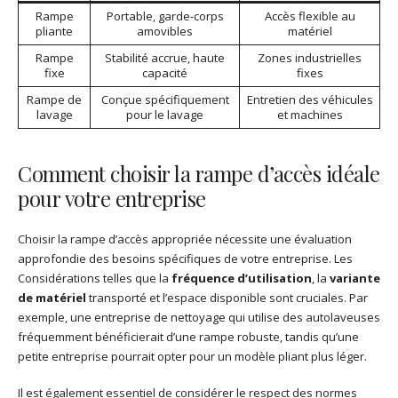
Rampe
Portable, garde-corps
Accès flexible au
pliante
amovibles
matériel
Rampe
Stabilité accrue, haute
Zones industrielles
fixe
capacité
fixes
Rampe de
Conçue spécifiquement
Entretien des véhicules
lavage
pour le lavage
et machines
Comment choisir la rampe d’accès idéale
pour votre entreprise
Choisir la rampe d’accès appropriée nécessite une évaluation
approfondie des besoins spécifiques de votre entreprise. Les
Considérations telles que la
fréquence d’utilisation
, la
variante
de matériel
transporté et l’espace disponible sont cruciales. Par
exemple, une entreprise de nettoyage qui utilise des autolaveuses
fréquemment bénéficierait d’une rampe robuste, tandis qu’une
petite entreprise pourrait opter pour un modèle pliant plus léger.
Il est également essentiel de considérer le respect des normes