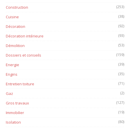
(253)
Construction
(38)
Cuisine
(92)
Décoration
(93)
Décoration intérieure
(53)
Démolition
(159)
Dossiers et conseils
(39)
Energie
(35)
Engins
(71)
Entretien toiture
(2)
Gaz
(127)
Gros travaux
(19)
Immobilier
(80)
Isolation