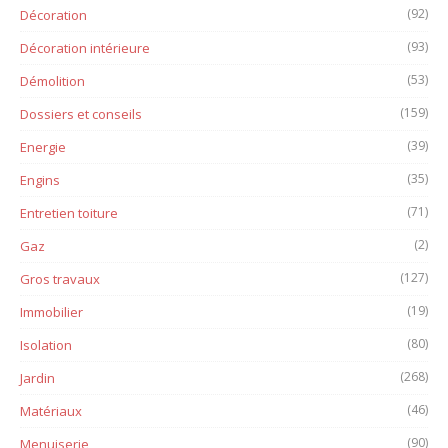
(92)
Décoration
(93)
Décoration intérieure
(53)
Démolition
(159)
Dossiers et conseils
(39)
Energie
(35)
Engins
(71)
Entretien toiture
(2)
Gaz
(127)
Gros travaux
(19)
Immobilier
(80)
Isolation
(268)
Jardin
(46)
Matériaux
(90)
Menuiserie