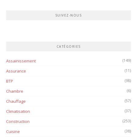
SUIVEZ-NOUS
CATÉGORIES
(149)
Assainissement
(11)
Assurance
(98)
BTP
(6)
Chambre
(57)
Chauffage
(37)
Climatisation
(253)
Construction
(38)
Cuisine