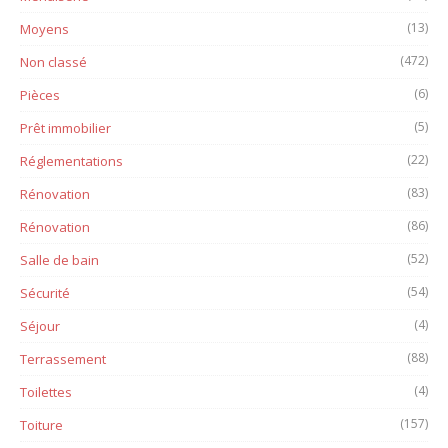
(13)
Moyens
(472)
Non classé
(6)
Pièces
(5)
Prêt immobilier
(22)
Réglementations
(83)
Rénovation
(86)
Rénovation
(52)
Salle de bain
(54)
Sécurité
(4)
Séjour
(88)
Terrassement
(4)
Toilettes
(157)
Toiture