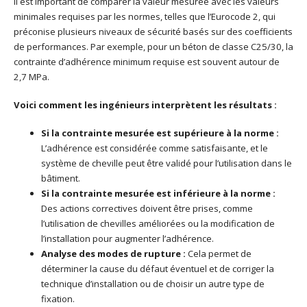
Il est important de comparer la valeur mesurée avec les valeurs
minimales requises par les normes, telles que l’Eurocode 2, qui
préconise plusieurs niveaux de sécurité basés sur des coefficients
de performances. Par exemple, pour un béton de classe C25/30, la
contrainte d’adhérence minimum requise est souvent autour de
2,7 MPa.
Voici comment les ingénieurs interprètent les résultats :
Si la contrainte mesurée est supérieure à la norme :
L’adhérence est considérée comme satisfaisante, et le
système de cheville peut être validé pour l’utilisation dans le
bâtiment.
Si la contrainte mesurée est inférieure à la norme :
Des actions correctives doivent être prises, comme
l’utilisation de chevilles améliorées ou la modification de
l’installation pour augmenter l’adhérence.
Analyse des modes de rupture :
Cela permet de
déterminer la cause du défaut éventuel et de corriger la
technique d’installation ou de choisir un autre type de
fixation.