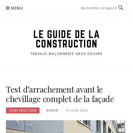
Aller
MENU
au
contenu
LE GUIDE DE LA
CONSTRUCTION
TRAVAUX MAÇONNERIE GROS OEUVRE
Test d’arrachement avant le
chevillage complet de la façade
CONSTRUCTION
ADMIN
10 JUIN 2026