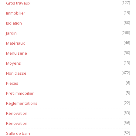
(127)
Gros travaux
(19)
Immobilier
(80)
Isolation
(268)
Jardin
(46)
Matériaux
(90)
Menuiserie
(13)
Moyens
(472)
Non classé
(6)
Pièces
(5)
Prêt immobilier
(22)
Réglementations
(83)
Rénovation
(86)
Rénovation
(52)
Salle de bain