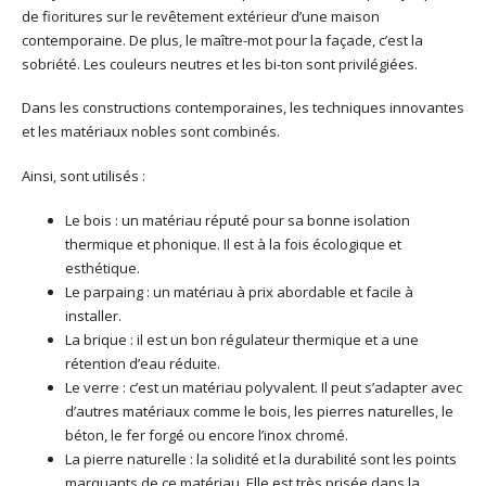
de fioritures sur le revêtement extérieur d’une maison
contemporaine. De plus, le maître-mot pour la façade, c’est la
sobriété. Les couleurs neutres et les bi-ton sont privilégiées.
Dans les constructions contemporaines, les techniques innovantes
et les matériaux nobles sont combinés.
Ainsi, sont utilisés :
Le bois : un matériau réputé pour sa bonne isolation
thermique et phonique. Il est à la fois écologique et
esthétique.
Le parpaing : un matériau à prix abordable et facile à
installer.
La brique : il est un bon régulateur thermique et a une
rétention d’eau réduite.
Le verre : c’est un matériau polyvalent. Il peut s’adapter avec
d’autres matériaux comme le bois, les pierres naturelles, le
béton, le fer forgé ou encore l’inox chromé.
La pierre naturelle : la solidité et la durabilité sont les points
marquants de ce matériau. Elle est très prisée dans la