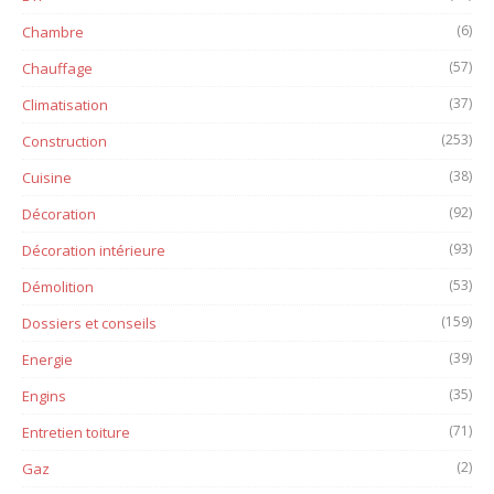
(6)
Chambre
(57)
Chauffage
(37)
Climatisation
(253)
Construction
(38)
Cuisine
(92)
Décoration
(93)
Décoration intérieure
(53)
Démolition
(159)
Dossiers et conseils
(39)
Energie
(35)
Engins
(71)
Entretien toiture
(2)
Gaz