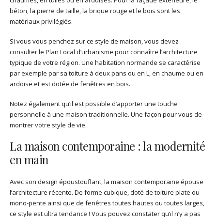
chaumes, en tuiles ou en ardoises. Pour la façade extérieure, le
béton, la pierre de taille, la brique rouge et le bois sont les
matériaux privilégiés.
Si vous vous penchez sur ce style de maison, vous devez
consulter le Plan Local d’urbanisme pour connaître l’architecture
typique de votre région. Une habitation normande se caractérise
par exemple par sa toiture à deux pans ou en L, en chaume ou en
ardoise et est dotée de fenêtres en bois.
Notez également qu’il est possible d’apporter une touche
personnelle à une maison traditionnelle. Une façon pour vous de
montrer votre style de vie.
La maison contemporaine : la modernité
en main
Avec son design époustouflant, la maison contemporaine épouse
l’architecture récente. De forme cubique, doté de toiture plate ou
mono-pente ainsi que de fenêtres toutes hautes ou toutes larges,
ce style est ultra tendance ! Vous pouvez constater qu’il n’y a pas