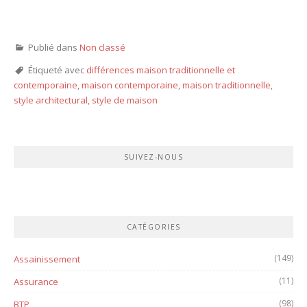
Publié dans
Non classé
Étiqueté avec
différences maison traditionnelle et
contemporaine
,
maison contemporaine
,
maison traditionnelle
,
style architectural
,
style de maison
SUIVEZ-NOUS
CATÉGORIES
(149)
Assainissement
(11)
Assurance
(98)
BTP