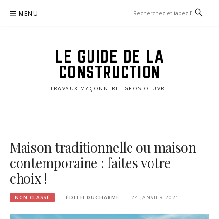
Aller
MENU
au
contenu
LE GUIDE DE LA
CONSTRUCTION
TRAVAUX MAÇONNERIE GROS OEUVRE
Maison traditionnelle ou maison
contemporaine : faites votre
choix !
NON CLASSÉ
ÉDITH DUCHARME
24 JANVIER 2021