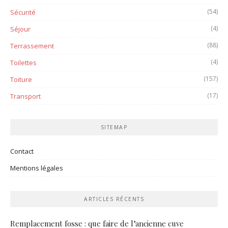
(54)
Sécurité
(4)
Séjour
(88)
Terrassement
(4)
Toilettes
(157)
Toiture
(17)
Transport
SITEMAP
Contact
Mentions légales
ARTICLES RÉCENTS
Remplacement fosse : que faire de l’ancienne cuve